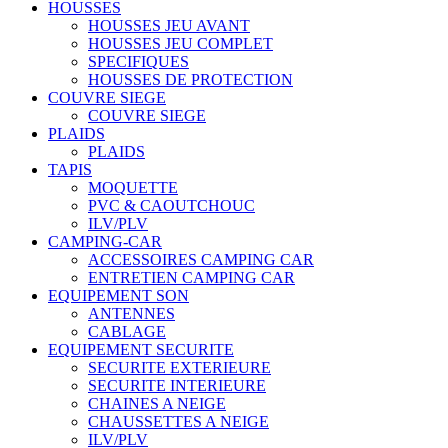
HOUSSES
HOUSSES JEU AVANT
HOUSSES JEU COMPLET
SPECIFIQUES
HOUSSES DE PROTECTION
COUVRE SIEGE
COUVRE SIEGE
PLAIDS
PLAIDS
TAPIS
MOQUETTE
PVC & CAOUTCHOUC
ILV/PLV
CAMPING-CAR
ACCESSOIRES CAMPING CAR
ENTRETIEN CAMPING CAR
EQUIPEMENT SON
ANTENNES
CABLAGE
EQUIPEMENT SECURITE
SECURITE EXTERIEURE
SECURITE INTERIEURE
CHAINES A NEIGE
CHAUSSETTES A NEIGE
ILV/PLV