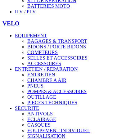
KIT DE REPARATION
BATTERIES MOTO
ILV / PLV
VELO
EQUIPEMENT
BAGAGES & TRANSPORT
BIDONS / PORTE BIDONS
COMPTEURS
SELLES ET ACCESSOIRES
ACCESSOIRES
ENTRETIEN / REPARATION
ENTRETIEN
CHAMBRE A AIR
PNEUS
POMPES & ACCESSOIRES
OUTILLAGE
PIECES TECHNIQUES
SECURITE
ANTIVOLS
ECLAIRAGE
CASQUES
EQUIPEMENT INDIVIDUEL
SIGNALISATION