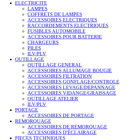
ELECTRICITE
LAMPES
COFFRETS DE LAMPES
ACCESSOIRES ELECTRIQUES
RACCORDEMENTS ELECTRIQUES
FUSIBLES AUTOMOBILE
ACCESSOIRES POUR BATTERIE
CHARGEURS
PILES
ILV/PLV
OUTILLAGE
OUTILLAGE GENERAL
ACCESSOIRES ALLUMAGE BOUGIE
ACCESSOIRES FILTRATION
ACCESSOIRES GONFLAGE/CONTROLE
ACCESSOIRES LEVAGE/DEPANNAGE
ACCESSOIRES VIDANGE/GRAISSAGE
OUTILLAGE ATELIER
ILV/PLV
PORTAGE
ACCESSOIRES DE PORTAGE
REMORQUAGE
ACCESSOIRES DE REMORQUAGE
ACCESSOIRES D'ÉCLAIRAGE
PIECES TECHNIQUES