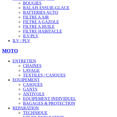
BOUGIES
BALAIS ESSUIE-GLACE
BATTERIES AUTO
FILTRE A AIR
FILTRE A GAZOLE
FILTRE A HUILE
FILTRE HABITACLE
ILV/PLV
ILV / PLV
MOTO
ENTRETIEN
CHAINES
LAVAGE
TEXTILES / CASQUES
EQUIPEMENT
CASQUES
GANTS
ANTIVOLS
EQUIPEMENT INDIVIDUEL
BAGAGES & PROTECTION
REPARATION
TECHNIQUE