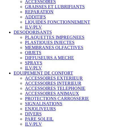
ACCESSOIRES
GRAISSES ET LUBRIFIANTS
REPARATION
ADDITIFS
LIQUIDES FONCTIONNEMENT
ILV/PLV
DESODORISANTS
PLAQUETTES IMPREGNEES
PLASTIQUES INJECTES
MEMBRANES OLFACTIVES
OBJETS
DIFFUSEURS A MECHE
SPRAYS
ILV/PLV
EQUIPEMENT DE CONFORT
ACCESSOIRES EXTERIEUR
ACCESSOIRES INTERIEUR
ACCESSOIRES TELEPHONIE
ACCESSOIRES ANIMAUX
PROTECTIONS CARROSSERIE
SIGNALISATIONS
ENJOLIVEURS
DIVERS
PARE SOLEIL
ILV/PLV