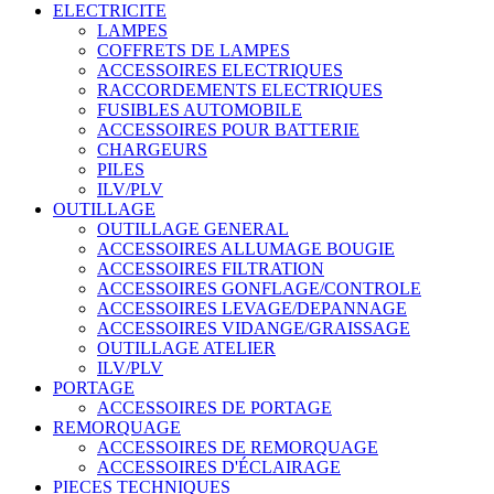
ELECTRICITE
LAMPES
COFFRETS DE LAMPES
ACCESSOIRES ELECTRIQUES
RACCORDEMENTS ELECTRIQUES
FUSIBLES AUTOMOBILE
ACCESSOIRES POUR BATTERIE
CHARGEURS
PILES
ILV/PLV
OUTILLAGE
OUTILLAGE GENERAL
ACCESSOIRES ALLUMAGE BOUGIE
ACCESSOIRES FILTRATION
ACCESSOIRES GONFLAGE/CONTROLE
ACCESSOIRES LEVAGE/DEPANNAGE
ACCESSOIRES VIDANGE/GRAISSAGE
OUTILLAGE ATELIER
ILV/PLV
PORTAGE
ACCESSOIRES DE PORTAGE
REMORQUAGE
ACCESSOIRES DE REMORQUAGE
ACCESSOIRES D'ÉCLAIRAGE
PIECES TECHNIQUES