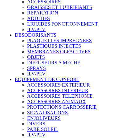
ACCESSOIRES
GRAISSES ET LUBRIFIANTS
REPARATION
ADDITIFS
LIQUIDES FONCTIONNEMENT
ILV/PLV
DESODORISANTS
PLAQUETTES IMPREGNEES
PLASTIQUES INJECTES
MEMBRANES OLFACTIVES
OBJETS
DIFFUSEURS A MECHE
SPRAYS
ILV/PLV
EQUIPEMENT DE CONFORT
ACCESSOIRES EXTERIEUR
ACCESSOIRES INTERIEUR
ACCESSOIRES TELEPHONIE
ACCESSOIRES ANIMAUX
PROTECTIONS CARROSSERIE
SIGNALISATIONS
ENJOLIVEURS
DIVERS
PARE SOLEIL
ILV/PLV