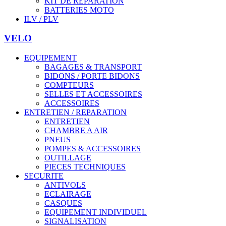
KIT DE REPARATION
BATTERIES MOTO
ILV / PLV
VELO
EQUIPEMENT
BAGAGES & TRANSPORT
BIDONS / PORTE BIDONS
COMPTEURS
SELLES ET ACCESSOIRES
ACCESSOIRES
ENTRETIEN / REPARATION
ENTRETIEN
CHAMBRE A AIR
PNEUS
POMPES & ACCESSOIRES
OUTILLAGE
PIECES TECHNIQUES
SECURITE
ANTIVOLS
ECLAIRAGE
CASQUES
EQUIPEMENT INDIVIDUEL
SIGNALISATION