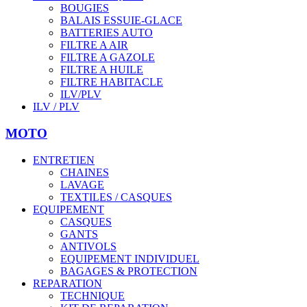
BOUGIES
BALAIS ESSUIE-GLACE
BATTERIES AUTO
FILTRE A AIR
FILTRE A GAZOLE
FILTRE A HUILE
FILTRE HABITACLE
ILV/PLV
ILV / PLV
MOTO
ENTRETIEN
CHAINES
LAVAGE
TEXTILES / CASQUES
EQUIPEMENT
CASQUES
GANTS
ANTIVOLS
EQUIPEMENT INDIVIDUEL
BAGAGES & PROTECTION
REPARATION
TECHNIQUE