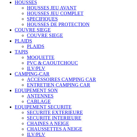
HOUSSES
HOUSSES JEU AVANT
HOUSSES JEU COMPLET
SPECIFIQUES
HOUSSES DE PROTECTION
COUVRE SIEGE
COUVRE SIEGE
PLAIDS
PLAIDS
TAPIS
MOQUETTE
PVC & CAOUTCHOUC
ILV/PLV
CAMPING-CAR
ACCESSOIRES CAMPING CAR
ENTRETIEN CAMPING CAR
EQUIPEMENT SON
ANTENNES
CABLAGE
EQUIPEMENT SECURITE
SECURITE EXTERIEURE
SECURITE INTERIEURE
CHAINES A NEIGE
CHAUSSETTES A NEIGE
ILV/PLV