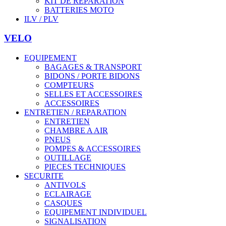
KIT DE REPARATION
BATTERIES MOTO
ILV / PLV
VELO
EQUIPEMENT
BAGAGES & TRANSPORT
BIDONS / PORTE BIDONS
COMPTEURS
SELLES ET ACCESSOIRES
ACCESSOIRES
ENTRETIEN / REPARATION
ENTRETIEN
CHAMBRE A AIR
PNEUS
POMPES & ACCESSOIRES
OUTILLAGE
PIECES TECHNIQUES
SECURITE
ANTIVOLS
ECLAIRAGE
CASQUES
EQUIPEMENT INDIVIDUEL
SIGNALISATION