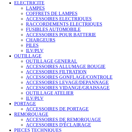
ELECTRICITE
LAMPES
COFFRETS DE LAMPES
ACCESSOIRES ELECTRIQUES
RACCORDEMENTS ELECTRIQUES
FUSIBLES AUTOMOBILE
ACCESSOIRES POUR BATTERIE
CHARGEURS
PILES
ILV/PLV
OUTILLAGE
OUTILLAGE GENERAL
ACCESSOIRES ALLUMAGE BOUGIE
ACCESSOIRES FILTRATION
ACCESSOIRES GONFLAGE/CONTROLE
ACCESSOIRES LEVAGE/DEPANNAGE
ACCESSOIRES VIDANGE/GRAISSAGE
OUTILLAGE ATELIER
ILV/PLV
PORTAGE
ACCESSOIRES DE PORTAGE
REMORQUAGE
ACCESSOIRES DE REMORQUAGE
ACCESSOIRES D'ÉCLAIRAGE
PIECES TECHNIQUES