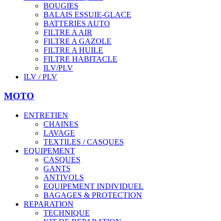
BOUGIES
BALAIS ESSUIE-GLACE
BATTERIES AUTO
FILTRE A AIR
FILTRE A GAZOLE
FILTRE A HUILE
FILTRE HABITACLE
ILV/PLV
ILV / PLV
MOTO
ENTRETIEN
CHAINES
LAVAGE
TEXTILES / CASQUES
EQUIPEMENT
CASQUES
GANTS
ANTIVOLS
EQUIPEMENT INDIVIDUEL
BAGAGES & PROTECTION
REPARATION
TECHNIQUE