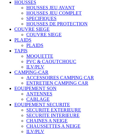
HOUSSES
HOUSSES JEU AVANT
HOUSSES JEU COMPLET
SPECIFIQUES
HOUSSES DE PROTECTION
COUVRE SIEGE
COUVRE SIEGE
PLAIDS
PLAIDS
TAPIS
MOQUETTE
PVC & CAOUTCHOUC
ILV/PLV
CAMPING-CAR
ACCESSOIRES CAMPING CAR
ENTRETIEN CAMPING CAR
EQUIPEMENT SON
ANTENNES
CABLAGE
EQUIPEMENT SECURITE
SECURITE EXTERIEURE
SECURITE INTERIEURE
CHAINES A NEIGE
CHAUSSETTES A NEIGE
ILV/PLV