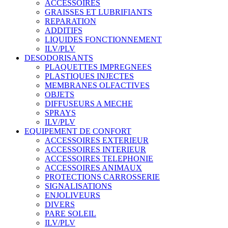
ACCESSOIRES
GRAISSES ET LUBRIFIANTS
REPARATION
ADDITIFS
LIQUIDES FONCTIONNEMENT
ILV/PLV
DESODORISANTS
PLAQUETTES IMPREGNEES
PLASTIQUES INJECTES
MEMBRANES OLFACTIVES
OBJETS
DIFFUSEURS A MECHE
SPRAYS
ILV/PLV
EQUIPEMENT DE CONFORT
ACCESSOIRES EXTERIEUR
ACCESSOIRES INTERIEUR
ACCESSOIRES TELEPHONIE
ACCESSOIRES ANIMAUX
PROTECTIONS CARROSSERIE
SIGNALISATIONS
ENJOLIVEURS
DIVERS
PARE SOLEIL
ILV/PLV