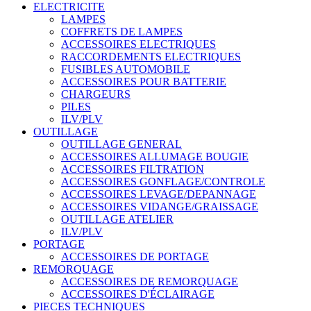
ELECTRICITE
LAMPES
COFFRETS DE LAMPES
ACCESSOIRES ELECTRIQUES
RACCORDEMENTS ELECTRIQUES
FUSIBLES AUTOMOBILE
ACCESSOIRES POUR BATTERIE
CHARGEURS
PILES
ILV/PLV
OUTILLAGE
OUTILLAGE GENERAL
ACCESSOIRES ALLUMAGE BOUGIE
ACCESSOIRES FILTRATION
ACCESSOIRES GONFLAGE/CONTROLE
ACCESSOIRES LEVAGE/DEPANNAGE
ACCESSOIRES VIDANGE/GRAISSAGE
OUTILLAGE ATELIER
ILV/PLV
PORTAGE
ACCESSOIRES DE PORTAGE
REMORQUAGE
ACCESSOIRES DE REMORQUAGE
ACCESSOIRES D'ÉCLAIRAGE
PIECES TECHNIQUES