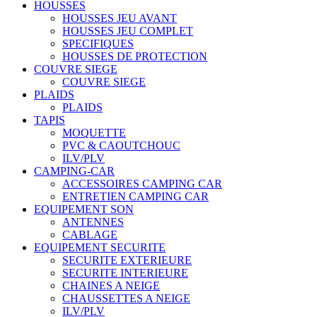
HOUSSES
HOUSSES JEU AVANT
HOUSSES JEU COMPLET
SPECIFIQUES
HOUSSES DE PROTECTION
COUVRE SIEGE
COUVRE SIEGE
PLAIDS
PLAIDS
TAPIS
MOQUETTE
PVC & CAOUTCHOUC
ILV/PLV
CAMPING-CAR
ACCESSOIRES CAMPING CAR
ENTRETIEN CAMPING CAR
EQUIPEMENT SON
ANTENNES
CABLAGE
EQUIPEMENT SECURITE
SECURITE EXTERIEURE
SECURITE INTERIEURE
CHAINES A NEIGE
CHAUSSETTES A NEIGE
ILV/PLV