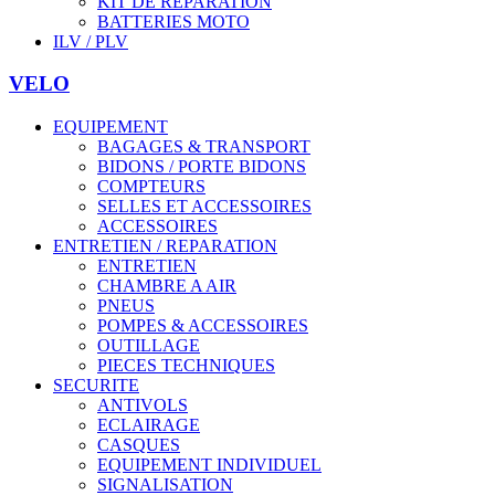
KIT DE REPARATION
BATTERIES MOTO
ILV / PLV
VELO
EQUIPEMENT
BAGAGES & TRANSPORT
BIDONS / PORTE BIDONS
COMPTEURS
SELLES ET ACCESSOIRES
ACCESSOIRES
ENTRETIEN / REPARATION
ENTRETIEN
CHAMBRE A AIR
PNEUS
POMPES & ACCESSOIRES
OUTILLAGE
PIECES TECHNIQUES
SECURITE
ANTIVOLS
ECLAIRAGE
CASQUES
EQUIPEMENT INDIVIDUEL
SIGNALISATION