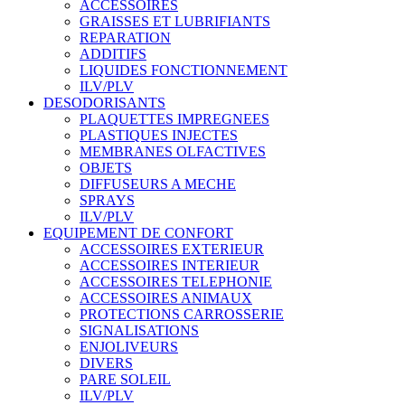
ACCESSOIRES
GRAISSES ET LUBRIFIANTS
REPARATION
ADDITIFS
LIQUIDES FONCTIONNEMENT
ILV/PLV
DESODORISANTS
PLAQUETTES IMPREGNEES
PLASTIQUES INJECTES
MEMBRANES OLFACTIVES
OBJETS
DIFFUSEURS A MECHE
SPRAYS
ILV/PLV
EQUIPEMENT DE CONFORT
ACCESSOIRES EXTERIEUR
ACCESSOIRES INTERIEUR
ACCESSOIRES TELEPHONIE
ACCESSOIRES ANIMAUX
PROTECTIONS CARROSSERIE
SIGNALISATIONS
ENJOLIVEURS
DIVERS
PARE SOLEIL
ILV/PLV