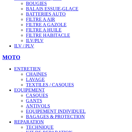
BOUGIES
BALAIS ESSUIE-GLACE
BATTERIES AUTO
FILTRE A AIR
FILTRE A GAZOLE
FILTRE A HUILE
FILTRE HABITACLE
ILV/PLV
ILV / PLV
MOTO
ENTRETIEN
CHAINES
LAVAGE
TEXTILES / CASQUES
EQUIPEMENT
CASQUES
GANTS
ANTIVOLS
EQUIPEMENT INDIVIDUEL
BAGAGES & PROTECTION
REPARATION
TECHNIQUE