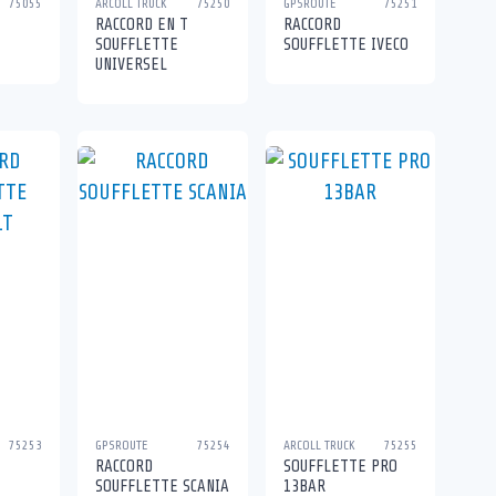
75055
ARCOLL TRUCK
75250
GPSROUTE
75251
RACCORD EN T
RACCORD
SOUFFLETTE
SOUFFLETTE IVECO
UNIVERSEL
75253
GPSROUTE
75254
ARCOLL TRUCK
75255
RACCORD
SOUFFLETTE PRO
SOUFFLETTE SCANIA
13BAR