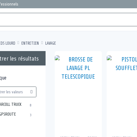
ofessionnels
IDS LOURD
ENTRETIEN
LAVAGE
trer les résultats
que
ARCOLL TRUCK
8
GPSROUTE
3