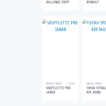
RALLONGE 50CM
RENAULT
ARCOLL TRUCK
75256
ARCOLL TRUCK
SOUFFLETTE PRO
TUYAU SPIRAL
16BAR
AIR JAUNE