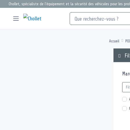
Chollet, spécialiste de l'équipement et la sécurité des véhicules pour les pr
Accueil
PO
Fil
Mar