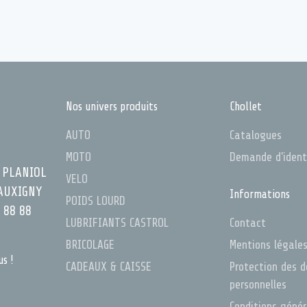
Nos univers produits
Chollet
AUTO
Catalogues
MOTO
Demande d'ident
 PLANIOL
VELO
AUXIGNY
Informations
POIDS LOURD
 88 88
LUBRIFIANTS CASTROL
Contact
BRICOLAGE
Mentions légale
us !
CADEAUX & CAISSE
Protection des 
personnelles
Conditions géné