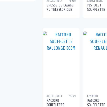
ARCOLL TRUCK
75050
ARCOLL TRUCK
BROSSE DE LAVAGE
PISTOLET
PL TELESCOPIQUE
SOUFFLETTE
ARCOLL TRUCK
75249
GPSROUTE
RACCORD
RACCORD
SOUFFLETTE
SOUFFLETTE