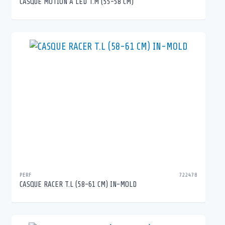
CASQUE MOTION A LED T.M (55-58 CM)
PERF
722478
CASQUE RACER T.L (58-61 CM) IN-MOLD