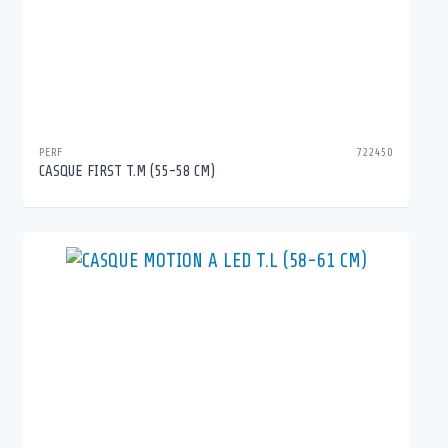
PERF
722450
CASQUE FIRST T.M (55-58 CM)