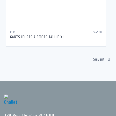
PERF
724530
GANTS COURTS A PICOTS TAILLE XL
Suivant
139 Rue Thérèse PLANIOL