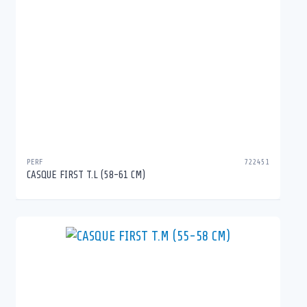
PERF
722451
CASQUE FIRST T.L (58-61 CM)