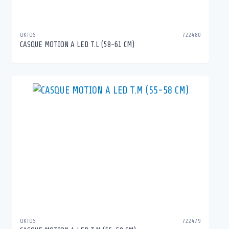
OKTOS
722480
CASQUE MOTION A LED T.L (58-61 CM)
OKTOS
722479