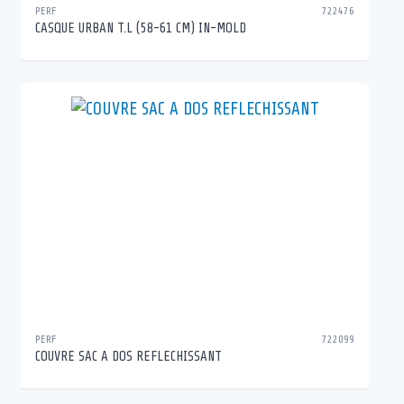
PERF
722476
CASQUE URBAN T.L (58-61 CM) IN-MOLD
PERF
722099
COUVRE SAC A DOS REFLECHISSANT