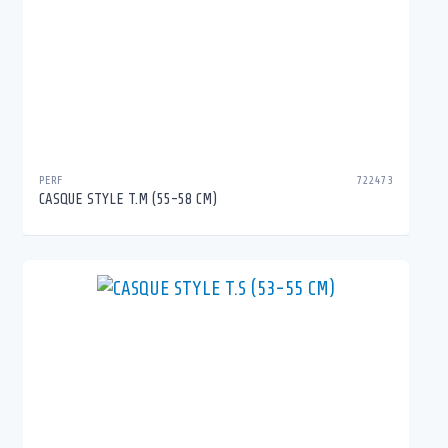
PERF
722473
CASQUE STYLE T.M (55-58 CM)