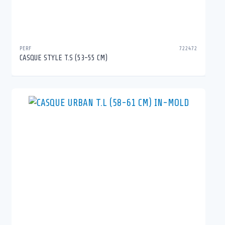
PERF
722472
CASQUE STYLE T.S (53-55 CM)