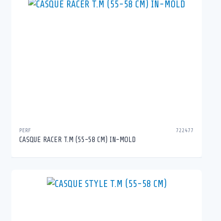
PERF
722477
CASQUE RACER T.M (55-58 CM) IN-MOLD