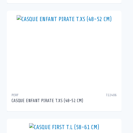
PERF
722406
CASQUE ENFANT PIRATE T.XS (48-52 CM)