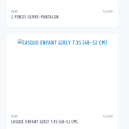
PERF
722097
2 PINCES SERRE-PANTALON
PERF
722405
CASQUE ENFANT GIRLY T.XS (48-52 CM)