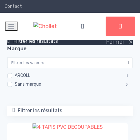
Contact
×
Filtrer les résultats
Fermer
Marque
ARCOLL
1
Sans marque
3
Filtrer les résultats