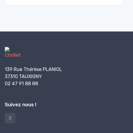
139 Rue Thérèse PLANIOL
37310 TAUXIGNY
02 47 91 88 88
Suivez nous !