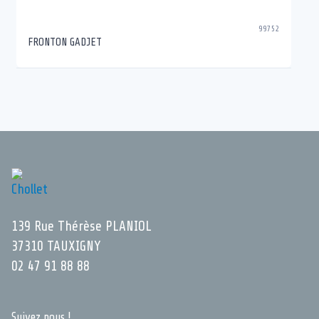
99752
FRONTON GADJET
139 Rue Thérèse PLANIOL
37310 TAUXIGNY
02 47 91 88 88
Suivez nous !