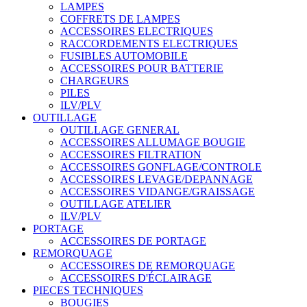
LAMPES
COFFRETS DE LAMPES
ACCESSOIRES ELECTRIQUES
RACCORDEMENTS ELECTRIQUES
FUSIBLES AUTOMOBILE
ACCESSOIRES POUR BATTERIE
CHARGEURS
PILES
ILV/PLV
OUTILLAGE
OUTILLAGE GENERAL
ACCESSOIRES ALLUMAGE BOUGIE
ACCESSOIRES FILTRATION
ACCESSOIRES GONFLAGE/CONTROLE
ACCESSOIRES LEVAGE/DEPANNAGE
ACCESSOIRES VIDANGE/GRAISSAGE
OUTILLAGE ATELIER
ILV/PLV
PORTAGE
ACCESSOIRES DE PORTAGE
REMORQUAGE
ACCESSOIRES DE REMORQUAGE
ACCESSOIRES D'ÉCLAIRAGE
PIECES TECHNIQUES
BOUGIES