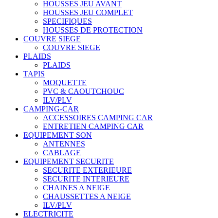
HOUSSES JEU AVANT
HOUSSES JEU COMPLET
SPECIFIQUES
HOUSSES DE PROTECTION
COUVRE SIEGE
COUVRE SIEGE
PLAIDS
PLAIDS
TAPIS
MOQUETTE
PVC & CAOUTCHOUC
ILV/PLV
CAMPING-CAR
ACCESSOIRES CAMPING CAR
ENTRETIEN CAMPING CAR
EQUIPEMENT SON
ANTENNES
CABLAGE
EQUIPEMENT SECURITE
SECURITE EXTERIEURE
SECURITE INTERIEURE
CHAINES A NEIGE
CHAUSSETTES A NEIGE
ILV/PLV
ELECTRICITE