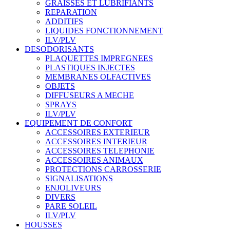
GRAISSES ET LUBRIFIANTS
REPARATION
ADDITIFS
LIQUIDES FONCTIONNEMENT
ILV/PLV
DESODORISANTS
PLAQUETTES IMPREGNEES
PLASTIQUES INJECTES
MEMBRANES OLFACTIVES
OBJETS
DIFFUSEURS A MECHE
SPRAYS
ILV/PLV
EQUIPEMENT DE CONFORT
ACCESSOIRES EXTERIEUR
ACCESSOIRES INTERIEUR
ACCESSOIRES TELEPHONIE
ACCESSOIRES ANIMAUX
PROTECTIONS CARROSSERIE
SIGNALISATIONS
ENJOLIVEURS
DIVERS
PARE SOLEIL
ILV/PLV
HOUSSES