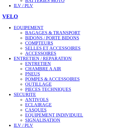
BATTERIES MOTO
ILV / PLV
VELO
EQUIPEMENT
BAGAGES & TRANSPORT
BIDONS / PORTE BIDONS
COMPTEURS
SELLES ET ACCESSOIRES
ACCESSOIRES
ENTRETIEN / REPARATION
ENTRETIEN
CHAMBRE A AIR
PNEUS
POMPES & ACCESSOIRES
OUTILLAGE
PIECES TECHNIQUES
SECURITE
ANTIVOLS
ECLAIRAGE
CASQUES
EQUIPEMENT INDIVIDUEL
SIGNALISATION
ILV / PLV