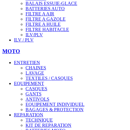
BALAIS ESSUIE-GLACE
BATTERIES AUTO
FILTRE A AIR
FILTRE A GAZOLE
FILTRE A HUILE
FILTRE HABITACLE
ILV/PLV
ILV / PLV
MOTO
ENTRETIEN
CHAINES
LAVAGE
TEXTILES / CASQUES
EQUIPEMENT
CASQUES
GANTS
ANTIVOLS
EQUIPEMENT INDIVIDUEL
BAGAGES & PROTECTION
REPARATION
TECHNIQUE
KIT DE REPARATION