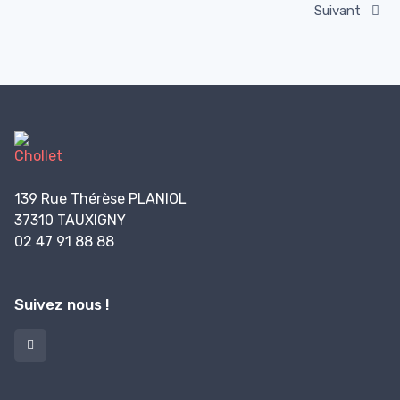
Suivant
139 Rue Thérèse PLANIOL
37310 TAUXIGNY
02 47 91 88 88
Suivez nous !