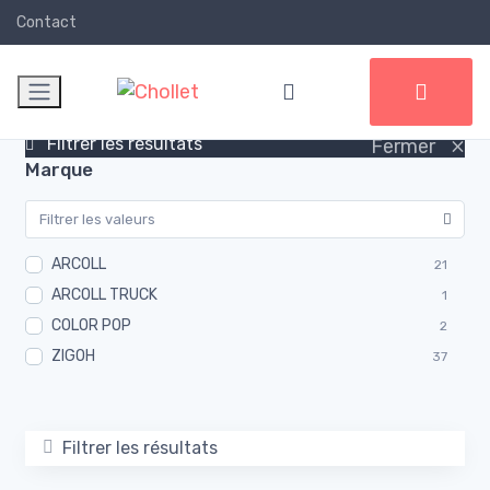
Contact
×
Filtrer les résultats
Fermer
Marque
ARCOLL
21
ARCOLL TRUCK
1
COLOR POP
2
ZIGOH
37
Filtrer les résultats