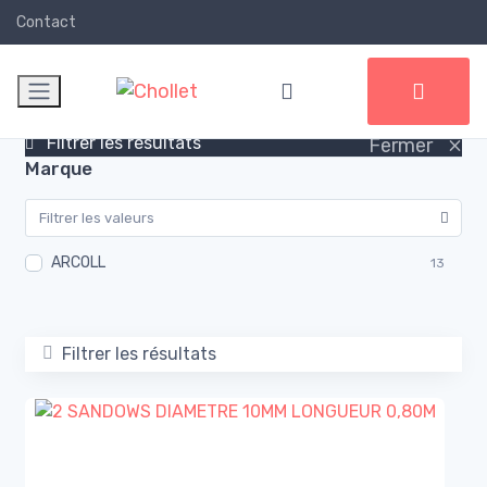
Contact
×
Filtrer les résultats
Fermer
Marque
ARCOLL
13
Filtrer les résultats