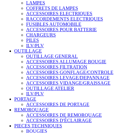
LAMPES
COFFRETS DE LAMPES
ACCESSOIRES ELECTRIQUES
RACCORDEMENTS ELECTRIQUES
FUSIBLES AUTOMOBILE
ACCESSOIRES POUR BATTERIE
CHARGEURS
PILES
ILV/PLV
OUTILLAGE
OUTILLAGE GENERAL
ACCESSOIRES ALLUMAGE BOUGIE
ACCESSOIRES FILTRATION
ACCESSOIRES GONFLAGE/CONTROLE
ACCESSOIRES LEVAGE/DEPANNAGE
ACCESSOIRES VIDANGE/GRAISSAGE
OUTILLAGE ATELIER
ILV/PLV
PORTAGE
ACCESSOIRES DE PORTAGE
REMORQUAGE
ACCESSOIRES DE REMORQUAGE
ACCESSOIRES D'ÉCLAIRAGE
PIECES TECHNIQUES
BOUGIES