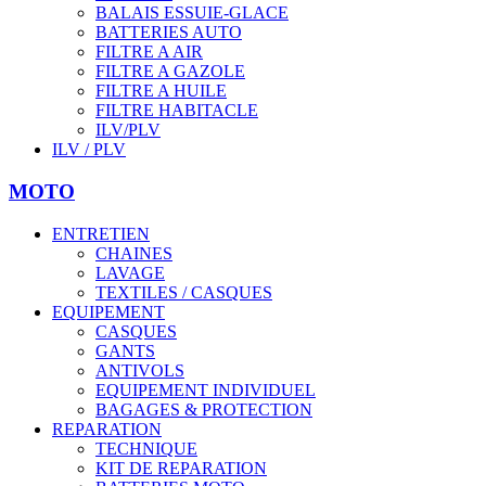
BALAIS ESSUIE-GLACE
BATTERIES AUTO
FILTRE A AIR
FILTRE A GAZOLE
FILTRE A HUILE
FILTRE HABITACLE
ILV/PLV
ILV / PLV
MOTO
ENTRETIEN
CHAINES
LAVAGE
TEXTILES / CASQUES
EQUIPEMENT
CASQUES
GANTS
ANTIVOLS
EQUIPEMENT INDIVIDUEL
BAGAGES & PROTECTION
REPARATION
TECHNIQUE
KIT DE REPARATION