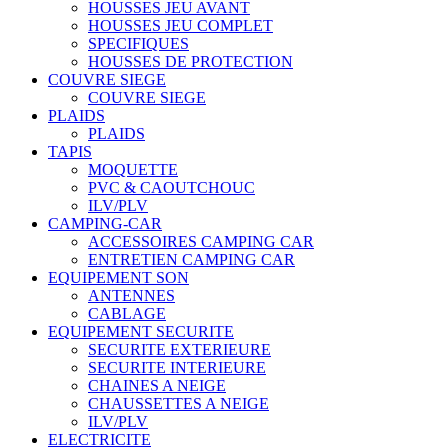
HOUSSES JEU AVANT
HOUSSES JEU COMPLET
SPECIFIQUES
HOUSSES DE PROTECTION
COUVRE SIEGE
COUVRE SIEGE
PLAIDS
PLAIDS
TAPIS
MOQUETTE
PVC & CAOUTCHOUC
ILV/PLV
CAMPING-CAR
ACCESSOIRES CAMPING CAR
ENTRETIEN CAMPING CAR
EQUIPEMENT SON
ANTENNES
CABLAGE
EQUIPEMENT SECURITE
SECURITE EXTERIEURE
SECURITE INTERIEURE
CHAINES A NEIGE
CHAUSSETTES A NEIGE
ILV/PLV
ELECTRICITE