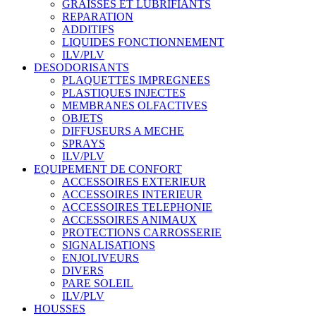
GRAISSES ET LUBRIFIANTS
REPARATION
ADDITIFS
LIQUIDES FONCTIONNEMENT
ILV/PLV
DESODORISANTS
PLAQUETTES IMPREGNEES
PLASTIQUES INJECTES
MEMBRANES OLFACTIVES
OBJETS
DIFFUSEURS A MECHE
SPRAYS
ILV/PLV
EQUIPEMENT DE CONFORT
ACCESSOIRES EXTERIEUR
ACCESSOIRES INTERIEUR
ACCESSOIRES TELEPHONIE
ACCESSOIRES ANIMAUX
PROTECTIONS CARROSSERIE
SIGNALISATIONS
ENJOLIVEURS
DIVERS
PARE SOLEIL
ILV/PLV
HOUSSES