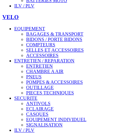
BATTERIES MOTO
ILV / PLV
VELO
EQUIPEMENT
BAGAGES & TRANSPORT
BIDONS / PORTE BIDONS
COMPTEURS
SELLES ET ACCESSOIRES
ACCESSOIRES
ENTRETIEN / REPARATION
ENTRETIEN
CHAMBRE A AIR
PNEUS
POMPES & ACCESSOIRES
OUTILLAGE
PIECES TECHNIQUES
SECURITE
ANTIVOLS
ECLAIRAGE
CASQUES
EQUIPEMENT INDIVIDUEL
SIGNALISATION
ILV / PLV