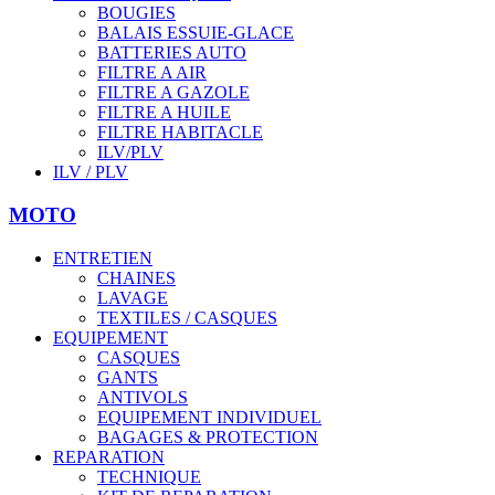
BOUGIES
BALAIS ESSUIE-GLACE
BATTERIES AUTO
FILTRE A AIR
FILTRE A GAZOLE
FILTRE A HUILE
FILTRE HABITACLE
ILV/PLV
ILV / PLV
MOTO
ENTRETIEN
CHAINES
LAVAGE
TEXTILES / CASQUES
EQUIPEMENT
CASQUES
GANTS
ANTIVOLS
EQUIPEMENT INDIVIDUEL
BAGAGES & PROTECTION
REPARATION
TECHNIQUE