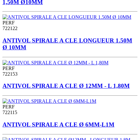
1,50M Ø10MM
PERF
722122
ANTIVOL SPIRALE A CLE LONGUEUR 1.50M
Ø 10MM
PERF
722153
ANTIVOL SPIRALE A CLE Ø 12MM - L 1,80M
PERF
722115
ANTIVOL SPIRALE A CLE Ø 6MM-L1M