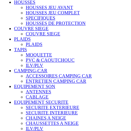
HOUSSES
HOUSSES JEU AVANT
HOUSSES JEU COMPLET
SPECIFIQUES
HOUSSES DE PROTECTION
COUVRE SIEGE
COUVRE SIEGE
PLAIDS
PLAIDS
TAPIS
MOQUETTE
PVC & CAOUTCHOUC
ILV/PLV
CAMPING-CAR
ACCESSOIRES CAMPING CAR
ENTRETIEN CAMPING CAR
EQUIPEMENT SON
ANTENNES
CABLAGE
EQUIPEMENT SECURITE
SECURITE EXTERIEURE
SECURITE INTERIEURE
CHAINES A NEIGE
CHAUSSETTES A NEIGE
ILV/PLV