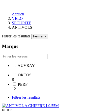
Accueil
VELO
SECURITE
ANTIVOLS
Filtrer les résultats
Fermer
×
Marque
AUVRAY
1
OKTOS
8
PERF
12
Filtrer les résultats
PERF