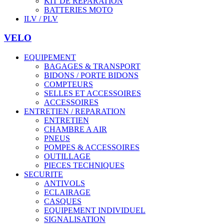
KIT DE REPARATION
BATTERIES MOTO
ILV / PLV
VELO
EQUIPEMENT
BAGAGES & TRANSPORT
BIDONS / PORTE BIDONS
COMPTEURS
SELLES ET ACCESSOIRES
ACCESSOIRES
ENTRETIEN / REPARATION
ENTRETIEN
CHAMBRE A AIR
PNEUS
POMPES & ACCESSOIRES
OUTILLAGE
PIECES TECHNIQUES
SECURITE
ANTIVOLS
ECLAIRAGE
CASQUES
EQUIPEMENT INDIVIDUEL
SIGNALISATION