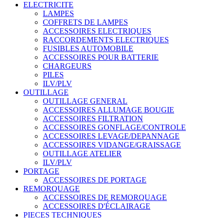
ELECTRICITE
LAMPES
COFFRETS DE LAMPES
ACCESSOIRES ELECTRIQUES
RACCORDEMENTS ELECTRIQUES
FUSIBLES AUTOMOBILE
ACCESSOIRES POUR BATTERIE
CHARGEURS
PILES
ILV/PLV
OUTILLAGE
OUTILLAGE GENERAL
ACCESSOIRES ALLUMAGE BOUGIE
ACCESSOIRES FILTRATION
ACCESSOIRES GONFLAGE/CONTROLE
ACCESSOIRES LEVAGE/DEPANNAGE
ACCESSOIRES VIDANGE/GRAISSAGE
OUTILLAGE ATELIER
ILV/PLV
PORTAGE
ACCESSOIRES DE PORTAGE
REMORQUAGE
ACCESSOIRES DE REMORQUAGE
ACCESSOIRES D'ÉCLAIRAGE
PIECES TECHNIQUES