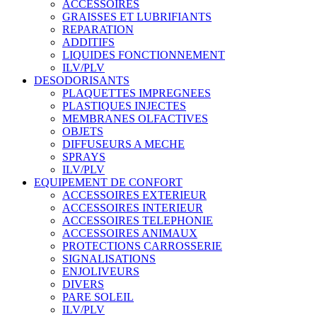
ACCESSOIRES
GRAISSES ET LUBRIFIANTS
REPARATION
ADDITIFS
LIQUIDES FONCTIONNEMENT
ILV/PLV
DESODORISANTS
PLAQUETTES IMPREGNEES
PLASTIQUES INJECTES
MEMBRANES OLFACTIVES
OBJETS
DIFFUSEURS A MECHE
SPRAYS
ILV/PLV
EQUIPEMENT DE CONFORT
ACCESSOIRES EXTERIEUR
ACCESSOIRES INTERIEUR
ACCESSOIRES TELEPHONIE
ACCESSOIRES ANIMAUX
PROTECTIONS CARROSSERIE
SIGNALISATIONS
ENJOLIVEURS
DIVERS
PARE SOLEIL
ILV/PLV