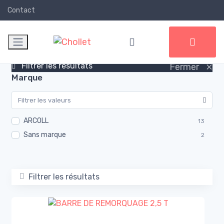
Contact
×
Filtrer les résultats
Fermer
Marque
ARCOLL
13
Sans marque
2
Filtrer les résultats