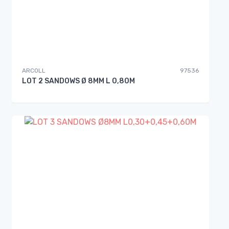
ARCOLL
97536
LOT 2 SANDOWS Ø 8MM L 0,80M