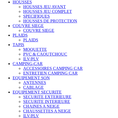
HOUSSES
HOUSSES JEU AVANT
HOUSSES JEU COMPLET
SPECIFIQUES
HOUSSES DE PROTECTION
COUVRE SIEGE
COUVRE SIEGE
PLAIDS
PLAIDS
TAPIS
MOQUETTE
PVC & CAOUTCHOUC
ILV/PLV
CAMPING-CAR
ACCESSOIRES CAMPING CAR
ENTRETIEN CAMPING CAR
EQUIPEMENT SON
ANTENNES
CABLAGE
EQUIPEMENT SECURITE
SECURITE EXTERIEURE
SECURITE INTERIEURE
CHAINES A NEIGE
CHAUSSETTES A NEIGE
ILV/PLV