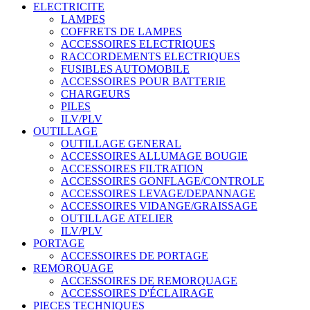
ELECTRICITE
LAMPES
COFFRETS DE LAMPES
ACCESSOIRES ELECTRIQUES
RACCORDEMENTS ELECTRIQUES
FUSIBLES AUTOMOBILE
ACCESSOIRES POUR BATTERIE
CHARGEURS
PILES
ILV/PLV
OUTILLAGE
OUTILLAGE GENERAL
ACCESSOIRES ALLUMAGE BOUGIE
ACCESSOIRES FILTRATION
ACCESSOIRES GONFLAGE/CONTROLE
ACCESSOIRES LEVAGE/DEPANNAGE
ACCESSOIRES VIDANGE/GRAISSAGE
OUTILLAGE ATELIER
ILV/PLV
PORTAGE
ACCESSOIRES DE PORTAGE
REMORQUAGE
ACCESSOIRES DE REMORQUAGE
ACCESSOIRES D'ÉCLAIRAGE
PIECES TECHNIQUES