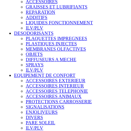
ACCESSOIRES
GRAISSES ET LUBRIFIANTS
REPARATION
ADDITIFS
LIQUIDES FONCTIONNEMENT
ILV/PLV
DESODORISANTS
PLAQUETTES IMPREGNEES
PLASTIQUES INJECTES
MEMBRANES OLFACTIVES
OBJETS
DIFFUSEURS A MECHE
SPRAYS
ILV/PLV
EQUIPEMENT DE CONFORT
ACCESSOIRES EXTERIEUR
ACCESSOIRES INTERIEUR
ACCESSOIRES TELEPHONIE
ACCESSOIRES ANIMAUX
PROTECTIONS CARROSSERIE
SIGNALISATIONS
ENJOLIVEURS
DIVERS
PARE SOLEIL
ILV/PLV