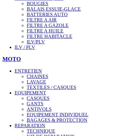
BOUGIES
BALAIS ESSUIE-GLACE
BATTERIES AUTO
FILTRE A AIR
FILTRE A GAZOLE
FILTRE A HUILE
FILTRE HABITACLE
ILV/PLV
ILV / PLV
MOTO
ENTRETIEN
CHAINES
LAVAGE
TEXTILES / CASQUES
EQUIPEMENT
CASQUES
GANTS
ANTIVOLS
EQUIPEMENT INDIVIDUEL
BAGAGES & PROTECTION
REPARATION
TECHNIQUE