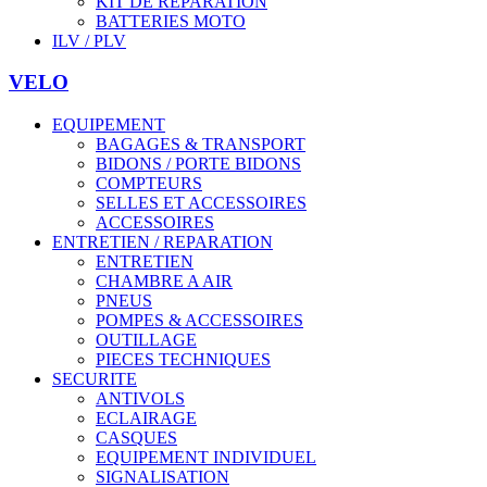
KIT DE REPARATION
BATTERIES MOTO
ILV / PLV
VELO
EQUIPEMENT
BAGAGES & TRANSPORT
BIDONS / PORTE BIDONS
COMPTEURS
SELLES ET ACCESSOIRES
ACCESSOIRES
ENTRETIEN / REPARATION
ENTRETIEN
CHAMBRE A AIR
PNEUS
POMPES & ACCESSOIRES
OUTILLAGE
PIECES TECHNIQUES
SECURITE
ANTIVOLS
ECLAIRAGE
CASQUES
EQUIPEMENT INDIVIDUEL
SIGNALISATION