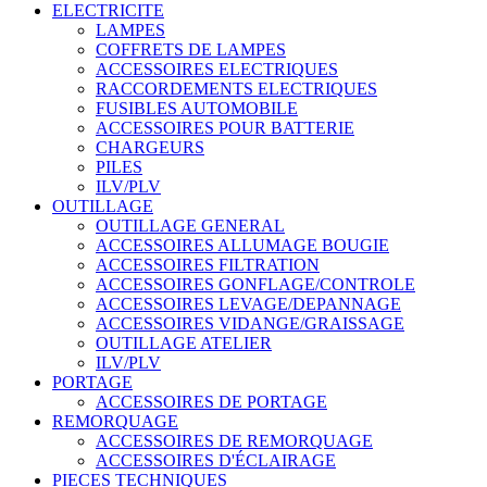
ELECTRICITE
LAMPES
COFFRETS DE LAMPES
ACCESSOIRES ELECTRIQUES
RACCORDEMENTS ELECTRIQUES
FUSIBLES AUTOMOBILE
ACCESSOIRES POUR BATTERIE
CHARGEURS
PILES
ILV/PLV
OUTILLAGE
OUTILLAGE GENERAL
ACCESSOIRES ALLUMAGE BOUGIE
ACCESSOIRES FILTRATION
ACCESSOIRES GONFLAGE/CONTROLE
ACCESSOIRES LEVAGE/DEPANNAGE
ACCESSOIRES VIDANGE/GRAISSAGE
OUTILLAGE ATELIER
ILV/PLV
PORTAGE
ACCESSOIRES DE PORTAGE
REMORQUAGE
ACCESSOIRES DE REMORQUAGE
ACCESSOIRES D'ÉCLAIRAGE
PIECES TECHNIQUES