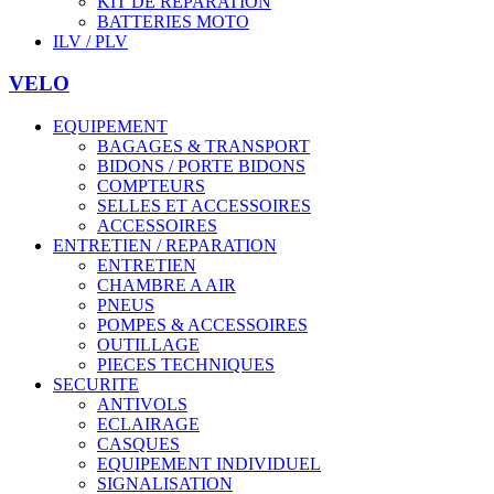
KIT DE REPARATION
BATTERIES MOTO
ILV / PLV
VELO
EQUIPEMENT
BAGAGES & TRANSPORT
BIDONS / PORTE BIDONS
COMPTEURS
SELLES ET ACCESSOIRES
ACCESSOIRES
ENTRETIEN / REPARATION
ENTRETIEN
CHAMBRE A AIR
PNEUS
POMPES & ACCESSOIRES
OUTILLAGE
PIECES TECHNIQUES
SECURITE
ANTIVOLS
ECLAIRAGE
CASQUES
EQUIPEMENT INDIVIDUEL
SIGNALISATION