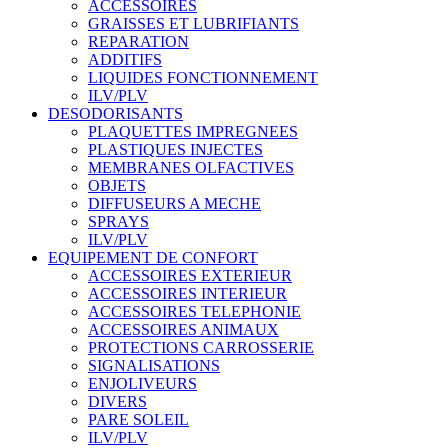
ACCESSOIRES
GRAISSES ET LUBRIFIANTS
REPARATION
ADDITIFS
LIQUIDES FONCTIONNEMENT
ILV/PLV
DESODORISANTS
PLAQUETTES IMPREGNEES
PLASTIQUES INJECTES
MEMBRANES OLFACTIVES
OBJETS
DIFFUSEURS A MECHE
SPRAYS
ILV/PLV
EQUIPEMENT DE CONFORT
ACCESSOIRES EXTERIEUR
ACCESSOIRES INTERIEUR
ACCESSOIRES TELEPHONIE
ACCESSOIRES ANIMAUX
PROTECTIONS CARROSSERIE
SIGNALISATIONS
ENJOLIVEURS
DIVERS
PARE SOLEIL
ILV/PLV