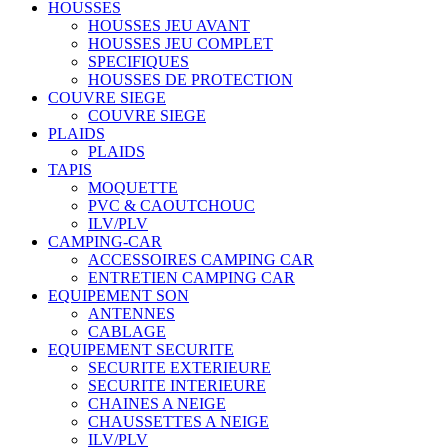
HOUSSES
HOUSSES JEU AVANT
HOUSSES JEU COMPLET
SPECIFIQUES
HOUSSES DE PROTECTION
COUVRE SIEGE
COUVRE SIEGE
PLAIDS
PLAIDS
TAPIS
MOQUETTE
PVC & CAOUTCHOUC
ILV/PLV
CAMPING-CAR
ACCESSOIRES CAMPING CAR
ENTRETIEN CAMPING CAR
EQUIPEMENT SON
ANTENNES
CABLAGE
EQUIPEMENT SECURITE
SECURITE EXTERIEURE
SECURITE INTERIEURE
CHAINES A NEIGE
CHAUSSETTES A NEIGE
ILV/PLV