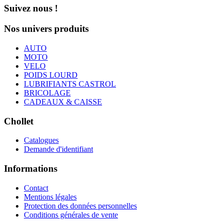
Suivez nous !
Nos univers produits
AUTO
MOTO
VELO
POIDS LOURD
LUBRIFIANTS CASTROL
BRICOLAGE
CADEAUX & CAISSE
Chollet
Catalogues
Demande d'identifiant
Informations
Contact
Mentions légales
Protection des données personnelles
Conditions générales de vente