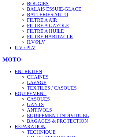
BOUGIES
BALAIS ESSUIE-GLACE
BATTERIES AUTO
FILTRE A AIR
FILTRE A GAZOLE
FILTRE A HUILE
FILTRE HABITACLE
ILV/PLV
ILV / PLV
MOTO
ENTRETIEN
CHAINES
LAVAGE
TEXTILES / CASQUES
EQUIPEMENT
CASQUES
GANTS
ANTIVOLS
EQUIPEMENT INDIVIDUEL
BAGAGES & PROTECTION
REPARATION
TECHNIQUE