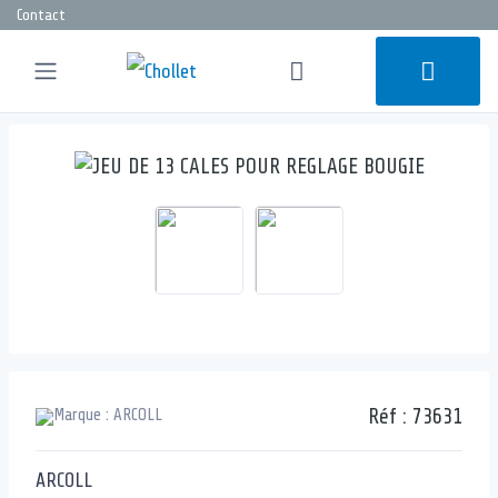
Contact
Réf :
73631
ARCOLL