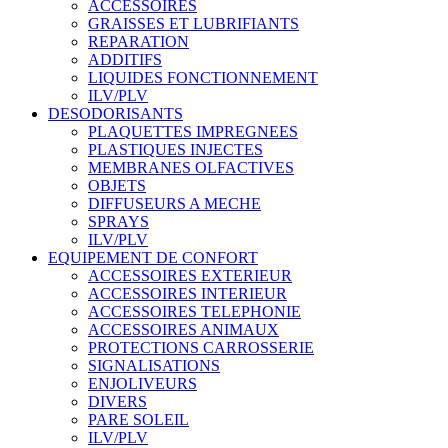
ACCESSOIRES
GRAISSES ET LUBRIFIANTS
REPARATION
ADDITIFS
LIQUIDES FONCTIONNEMENT
ILV/PLV
DESODORISANTS
PLAQUETTES IMPREGNEES
PLASTIQUES INJECTES
MEMBRANES OLFACTIVES
OBJETS
DIFFUSEURS A MECHE
SPRAYS
ILV/PLV
EQUIPEMENT DE CONFORT
ACCESSOIRES EXTERIEUR
ACCESSOIRES INTERIEUR
ACCESSOIRES TELEPHONIE
ACCESSOIRES ANIMAUX
PROTECTIONS CARROSSERIE
SIGNALISATIONS
ENJOLIVEURS
DIVERS
PARE SOLEIL
ILV/PLV