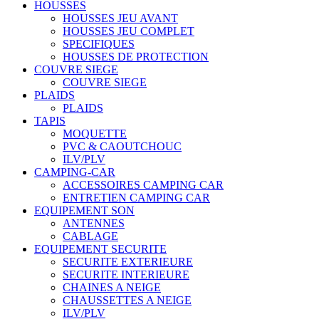
HOUSSES
HOUSSES JEU AVANT
HOUSSES JEU COMPLET
SPECIFIQUES
HOUSSES DE PROTECTION
COUVRE SIEGE
COUVRE SIEGE
PLAIDS
PLAIDS
TAPIS
MOQUETTE
PVC & CAOUTCHOUC
ILV/PLV
CAMPING-CAR
ACCESSOIRES CAMPING CAR
ENTRETIEN CAMPING CAR
EQUIPEMENT SON
ANTENNES
CABLAGE
EQUIPEMENT SECURITE
SECURITE EXTERIEURE
SECURITE INTERIEURE
CHAINES A NEIGE
CHAUSSETTES A NEIGE
ILV/PLV