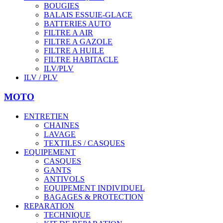
BOUGIES
BALAIS ESSUIE-GLACE
BATTERIES AUTO
FILTRE A AIR
FILTRE A GAZOLE
FILTRE A HUILE
FILTRE HABITACLE
ILV/PLV
ILV / PLV
MOTO
ENTRETIEN
CHAINES
LAVAGE
TEXTILES / CASQUES
EQUIPEMENT
CASQUES
GANTS
ANTIVOLS
EQUIPEMENT INDIVIDUEL
BAGAGES & PROTECTION
REPARATION
TECHNIQUE