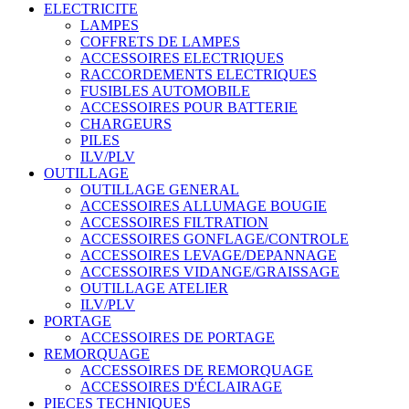
ELECTRICITE
LAMPES
COFFRETS DE LAMPES
ACCESSOIRES ELECTRIQUES
RACCORDEMENTS ELECTRIQUES
FUSIBLES AUTOMOBILE
ACCESSOIRES POUR BATTERIE
CHARGEURS
PILES
ILV/PLV
OUTILLAGE
OUTILLAGE GENERAL
ACCESSOIRES ALLUMAGE BOUGIE
ACCESSOIRES FILTRATION
ACCESSOIRES GONFLAGE/CONTROLE
ACCESSOIRES LEVAGE/DEPANNAGE
ACCESSOIRES VIDANGE/GRAISSAGE
OUTILLAGE ATELIER
ILV/PLV
PORTAGE
ACCESSOIRES DE PORTAGE
REMORQUAGE
ACCESSOIRES DE REMORQUAGE
ACCESSOIRES D'ÉCLAIRAGE
PIECES TECHNIQUES