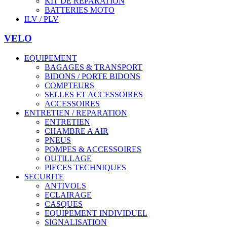
KIT DE REPARATION
BATTERIES MOTO
ILV / PLV
VELO
EQUIPEMENT
BAGAGES & TRANSPORT
BIDONS / PORTE BIDONS
COMPTEURS
SELLES ET ACCESSOIRES
ACCESSOIRES
ENTRETIEN / REPARATION
ENTRETIEN
CHAMBRE A AIR
PNEUS
POMPES & ACCESSOIRES
OUTILLAGE
PIECES TECHNIQUES
SECURITE
ANTIVOLS
ECLAIRAGE
CASQUES
EQUIPEMENT INDIVIDUEL
SIGNALISATION