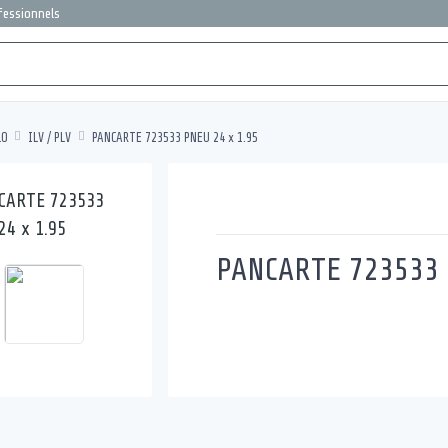
ofessionnels
LO
ILV / PLV
PANCARTE 723533 PNEU 24 x 1.95
PANCARTE 723533 