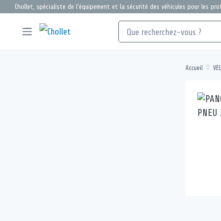
Chollet, spécialiste de l'équipement et la sécurité des véhicules pour les pr
Accueil
VE