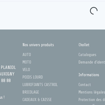
Nos univers produits
Chollet
AUTO
Catalogues
MOTO
Demande d'ident
 PLANIOL
VELO
AUXIGNY
Informations
POIDS LOURD
 88 88
LUBRIFIANTS CASTROL
Contact
BRICOLAGE
Mentions légale
us !
CADEAUX & CAISSE
Protection des 