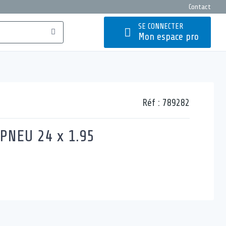
Contact
SE CONNECTER
Mon espace pro
Réf :
789282
PNEU 24 x 1.95