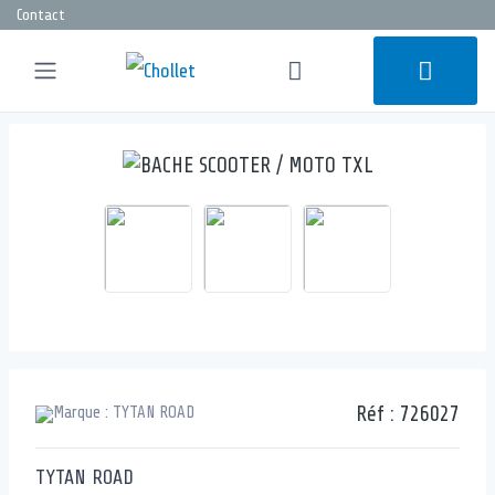
Contact
Réf :
726027
TYTAN ROAD