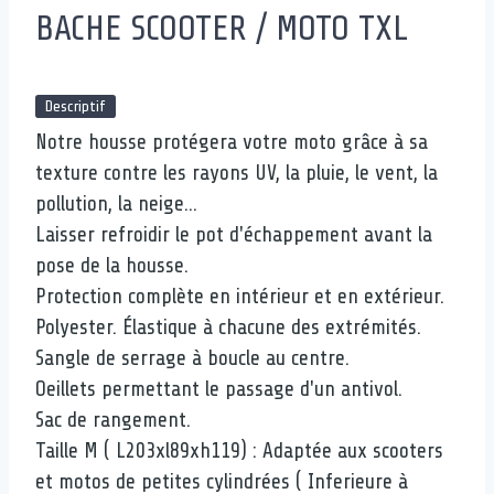
BACHE SCOOTER / MOTO TXL
Descriptif
Notre housse protégera votre moto grâce à sa
texture contre les rayons UV, la pluie, le vent, la
pollution, la neige...
Laisser refroidir le pot d'échappement avant la
pose de la housse.
Protection complète en intérieur et en extérieur.
Polyester. Élastique à chacune des extrémités.
Sangle de serrage à boucle au centre.
Oeillets permettant le passage d'un antivol.
Sac de rangement.
Taille M ( L203xl89xh119) : Adaptée aux scooters
et motos de petites cylindrées ( Inferieure à