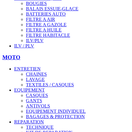
BOUGIES
BALAIS ESSUIE-GLACE
BATTERIES AUTO
FILTRE A AIR
FILTRE A GAZOLE
FILTRE A HUILE
FILTRE HABITACLE
ILV/PLV
ILV / PLV
MOTO
ENTRETIEN
CHAINES
LAVAGE
TEXTILES / CASQUES
EQUIPEMENT
CASQUES
GANTS
ANTIVOLS
EQUIPEMENT INDIVIDUEL
BAGAGES & PROTECTION
REPARATION
TECHNIQUE