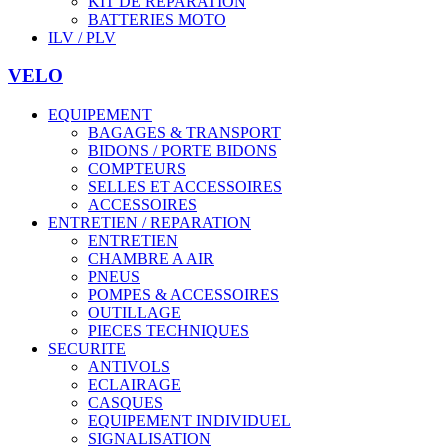
KIT DE REPARATION
BATTERIES MOTO
ILV / PLV
VELO
EQUIPEMENT
BAGAGES & TRANSPORT
BIDONS / PORTE BIDONS
COMPTEURS
SELLES ET ACCESSOIRES
ACCESSOIRES
ENTRETIEN / REPARATION
ENTRETIEN
CHAMBRE A AIR
PNEUS
POMPES & ACCESSOIRES
OUTILLAGE
PIECES TECHNIQUES
SECURITE
ANTIVOLS
ECLAIRAGE
CASQUES
EQUIPEMENT INDIVIDUEL
SIGNALISATION