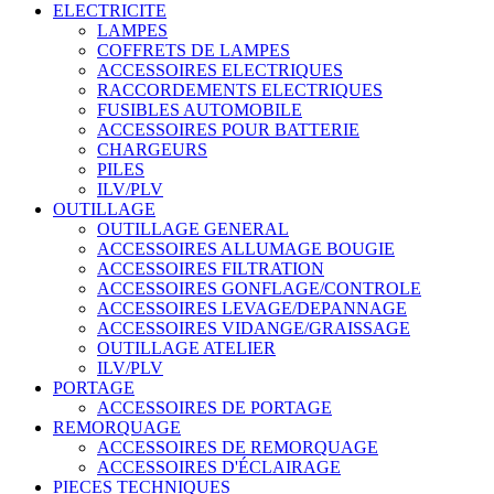
ELECTRICITE
LAMPES
COFFRETS DE LAMPES
ACCESSOIRES ELECTRIQUES
RACCORDEMENTS ELECTRIQUES
FUSIBLES AUTOMOBILE
ACCESSOIRES POUR BATTERIE
CHARGEURS
PILES
ILV/PLV
OUTILLAGE
OUTILLAGE GENERAL
ACCESSOIRES ALLUMAGE BOUGIE
ACCESSOIRES FILTRATION
ACCESSOIRES GONFLAGE/CONTROLE
ACCESSOIRES LEVAGE/DEPANNAGE
ACCESSOIRES VIDANGE/GRAISSAGE
OUTILLAGE ATELIER
ILV/PLV
PORTAGE
ACCESSOIRES DE PORTAGE
REMORQUAGE
ACCESSOIRES DE REMORQUAGE
ACCESSOIRES D'ÉCLAIRAGE
PIECES TECHNIQUES