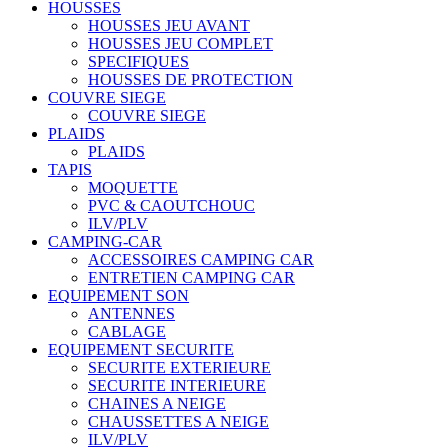
HOUSSES
HOUSSES JEU AVANT
HOUSSES JEU COMPLET
SPECIFIQUES
HOUSSES DE PROTECTION
COUVRE SIEGE
COUVRE SIEGE
PLAIDS
PLAIDS
TAPIS
MOQUETTE
PVC & CAOUTCHOUC
ILV/PLV
CAMPING-CAR
ACCESSOIRES CAMPING CAR
ENTRETIEN CAMPING CAR
EQUIPEMENT SON
ANTENNES
CABLAGE
EQUIPEMENT SECURITE
SECURITE EXTERIEURE
SECURITE INTERIEURE
CHAINES A NEIGE
CHAUSSETTES A NEIGE
ILV/PLV