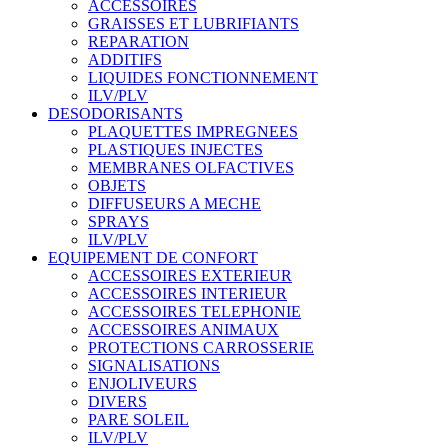
ACCESSOIRES
GRAISSES ET LUBRIFIANTS
REPARATION
ADDITIFS
LIQUIDES FONCTIONNEMENT
ILV/PLV
DESODORISANTS
PLAQUETTES IMPREGNEES
PLASTIQUES INJECTES
MEMBRANES OLFACTIVES
OBJETS
DIFFUSEURS A MECHE
SPRAYS
ILV/PLV
EQUIPEMENT DE CONFORT
ACCESSOIRES EXTERIEUR
ACCESSOIRES INTERIEUR
ACCESSOIRES TELEPHONIE
ACCESSOIRES ANIMAUX
PROTECTIONS CARROSSERIE
SIGNALISATIONS
ENJOLIVEURS
DIVERS
PARE SOLEIL
ILV/PLV