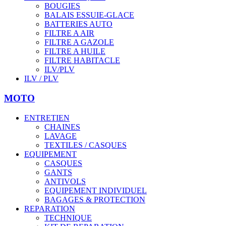
BOUGIES
BALAIS ESSUIE-GLACE
BATTERIES AUTO
FILTRE A AIR
FILTRE A GAZOLE
FILTRE A HUILE
FILTRE HABITACLE
ILV/PLV
ILV / PLV
MOTO
ENTRETIEN
CHAINES
LAVAGE
TEXTILES / CASQUES
EQUIPEMENT
CASQUES
GANTS
ANTIVOLS
EQUIPEMENT INDIVIDUEL
BAGAGES & PROTECTION
REPARATION
TECHNIQUE