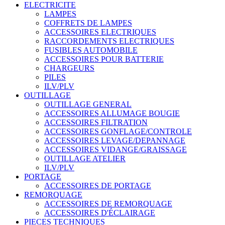
ELECTRICITE
LAMPES
COFFRETS DE LAMPES
ACCESSOIRES ELECTRIQUES
RACCORDEMENTS ELECTRIQUES
FUSIBLES AUTOMOBILE
ACCESSOIRES POUR BATTERIE
CHARGEURS
PILES
ILV/PLV
OUTILLAGE
OUTILLAGE GENERAL
ACCESSOIRES ALLUMAGE BOUGIE
ACCESSOIRES FILTRATION
ACCESSOIRES GONFLAGE/CONTROLE
ACCESSOIRES LEVAGE/DEPANNAGE
ACCESSOIRES VIDANGE/GRAISSAGE
OUTILLAGE ATELIER
ILV/PLV
PORTAGE
ACCESSOIRES DE PORTAGE
REMORQUAGE
ACCESSOIRES DE REMORQUAGE
ACCESSOIRES D'ÉCLAIRAGE
PIECES TECHNIQUES