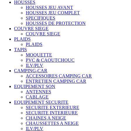
HOUSSES
HOUSSES JEU AVANT
HOUSSES JEU COMPLET
SPECIFIQUES
HOUSSES DE PROTECTION
COUVRE SIEGE
COUVRE SIEGE
PLAIDS
PLAIDS
TAPIS
MOQUETTE
PVC & CAOUTCHOUC
ILV/PLV
CAMPING-CAR
ACCESSOIRES CAMPING CAR
ENTRETIEN CAMPING CAR
EQUIPEMENT SON
ANTENNES
CABLAGE
EQUIPEMENT SECURITE
SECURITE EXTERIEURE
SECURITE INTERIEURE
CHAINES A NEIGE
CHAUSSETTES A NEIGE
ILV/PLV