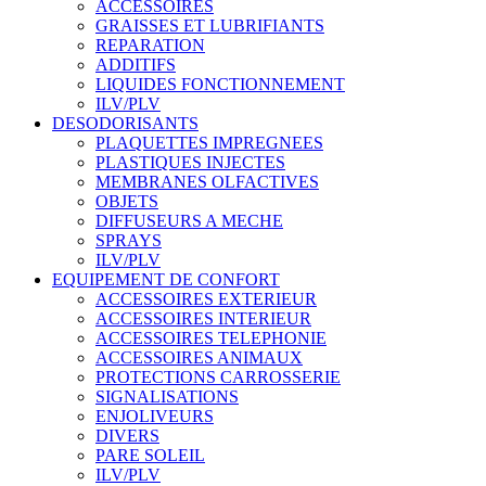
ACCESSOIRES
GRAISSES ET LUBRIFIANTS
REPARATION
ADDITIFS
LIQUIDES FONCTIONNEMENT
ILV/PLV
DESODORISANTS
PLAQUETTES IMPREGNEES
PLASTIQUES INJECTES
MEMBRANES OLFACTIVES
OBJETS
DIFFUSEURS A MECHE
SPRAYS
ILV/PLV
EQUIPEMENT DE CONFORT
ACCESSOIRES EXTERIEUR
ACCESSOIRES INTERIEUR
ACCESSOIRES TELEPHONIE
ACCESSOIRES ANIMAUX
PROTECTIONS CARROSSERIE
SIGNALISATIONS
ENJOLIVEURS
DIVERS
PARE SOLEIL
ILV/PLV