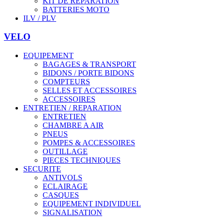
KIT DE REPARATION
BATTERIES MOTO
ILV / PLV
VELO
EQUIPEMENT
BAGAGES & TRANSPORT
BIDONS / PORTE BIDONS
COMPTEURS
SELLES ET ACCESSOIRES
ACCESSOIRES
ENTRETIEN / REPARATION
ENTRETIEN
CHAMBRE A AIR
PNEUS
POMPES & ACCESSOIRES
OUTILLAGE
PIECES TECHNIQUES
SECURITE
ANTIVOLS
ECLAIRAGE
CASQUES
EQUIPEMENT INDIVIDUEL
SIGNALISATION