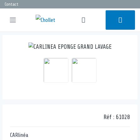
Contact
Réf :
61028
CARlinéa