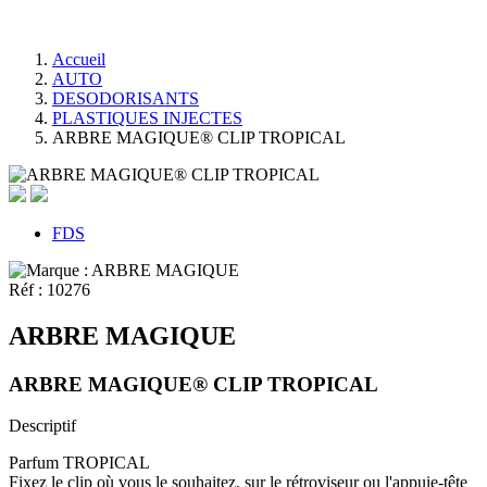
Accueil
AUTO
DESODORISANTS
PLASTIQUES INJECTES
ARBRE MAGIQUE® CLIP TROPICAL
FDS
Réf :
10276
ARBRE MAGIQUE
ARBRE MAGIQUE® CLIP TROPICAL
Descriptif
Parfum TROPICAL
Fixez le clip où vous le souhaitez, sur le rétroviseur ou l'appuie-tête