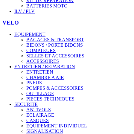
KIT DE REPARATION
BATTERIES MOTO
ILV / PLV
VELO
EQUIPEMENT
BAGAGES & TRANSPORT
BIDONS / PORTE BIDONS
COMPTEURS
SELLES ET ACCESSOIRES
ACCESSOIRES
ENTRETIEN / REPARATION
ENTRETIEN
CHAMBRE A AIR
PNEUS
POMPES & ACCESSOIRES
OUTILLAGE
PIECES TECHNIQUES
SECURITE
ANTIVOLS
ECLAIRAGE
CASQUES
EQUIPEMENT INDIVIDUEL
SIGNALISATION