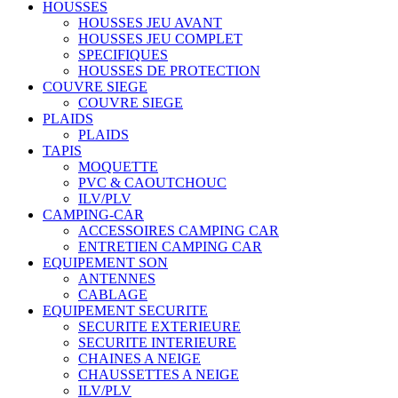
HOUSSES
HOUSSES JEU AVANT
HOUSSES JEU COMPLET
SPECIFIQUES
HOUSSES DE PROTECTION
COUVRE SIEGE
COUVRE SIEGE
PLAIDS
PLAIDS
TAPIS
MOQUETTE
PVC & CAOUTCHOUC
ILV/PLV
CAMPING-CAR
ACCESSOIRES CAMPING CAR
ENTRETIEN CAMPING CAR
EQUIPEMENT SON
ANTENNES
CABLAGE
EQUIPEMENT SECURITE
SECURITE EXTERIEURE
SECURITE INTERIEURE
CHAINES A NEIGE
CHAUSSETTES A NEIGE
ILV/PLV