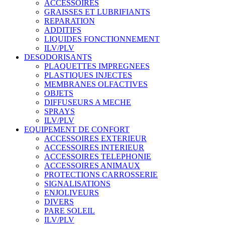
ACCESSOIRES
GRAISSES ET LUBRIFIANTS
REPARATION
ADDITIFS
LIQUIDES FONCTIONNEMENT
ILV/PLV
DESODORISANTS
PLAQUETTES IMPREGNEES
PLASTIQUES INJECTES
MEMBRANES OLFACTIVES
OBJETS
DIFFUSEURS A MECHE
SPRAYS
ILV/PLV
EQUIPEMENT DE CONFORT
ACCESSOIRES EXTERIEUR
ACCESSOIRES INTERIEUR
ACCESSOIRES TELEPHONIE
ACCESSOIRES ANIMAUX
PROTECTIONS CARROSSERIE
SIGNALISATIONS
ENJOLIVEURS
DIVERS
PARE SOLEIL
ILV/PLV