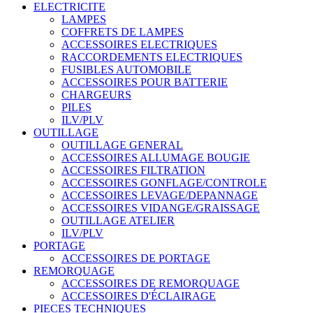
ELECTRICITE
LAMPES
COFFRETS DE LAMPES
ACCESSOIRES ELECTRIQUES
RACCORDEMENTS ELECTRIQUES
FUSIBLES AUTOMOBILE
ACCESSOIRES POUR BATTERIE
CHARGEURS
PILES
ILV/PLV
OUTILLAGE
OUTILLAGE GENERAL
ACCESSOIRES ALLUMAGE BOUGIE
ACCESSOIRES FILTRATION
ACCESSOIRES GONFLAGE/CONTROLE
ACCESSOIRES LEVAGE/DEPANNAGE
ACCESSOIRES VIDANGE/GRAISSAGE
OUTILLAGE ATELIER
ILV/PLV
PORTAGE
ACCESSOIRES DE PORTAGE
REMORQUAGE
ACCESSOIRES DE REMORQUAGE
ACCESSOIRES D'ÉCLAIRAGE
PIECES TECHNIQUES