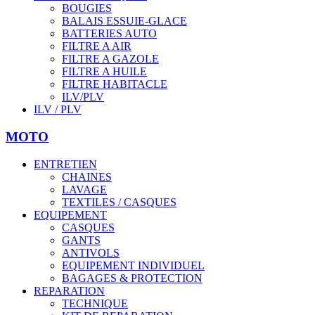
BOUGIES
BALAIS ESSUIE-GLACE
BATTERIES AUTO
FILTRE A AIR
FILTRE A GAZOLE
FILTRE A HUILE
FILTRE HABITACLE
ILV/PLV
ILV / PLV
MOTO
ENTRETIEN
CHAINES
LAVAGE
TEXTILES / CASQUES
EQUIPEMENT
CASQUES
GANTS
ANTIVOLS
EQUIPEMENT INDIVIDUEL
BAGAGES & PROTECTION
REPARATION
TECHNIQUE