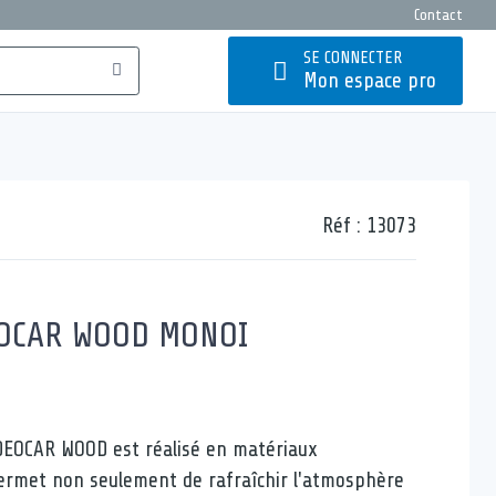
Contact
SE CONNECTER
Mon espace pro
Réf :
13073
OCAR WOOD MONOI
DEOCAR WOOD est réalisé en matériaux
 permet non seulement de rafraîchir l'atmosphère