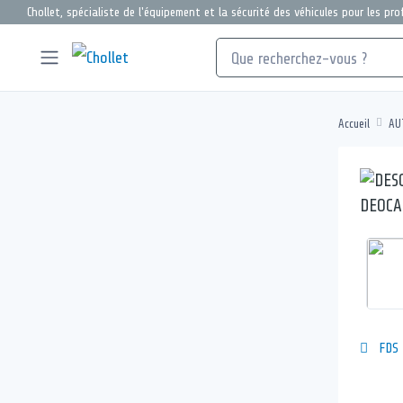
Chollet, spécialiste de l'équipement et la sécurité des véhicules pour les pr
Accueil
AU
FDS