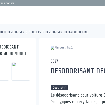
ofessionnels
TO
DESODORISANTS
OBJETS
DESODORISANT DEOCAR WOOD MONOI
GS27
DESODORISANT DE
Descriptif
Le désodorisant pour voiture 
écologiques et recyclables, il