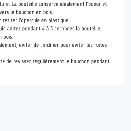
ture. La bouteille conserve idéalement l'odeur et
vers le bouchon en bois.
 retirer l'opercule en plastique.
uis agiter pendant 4 à 5 secondes la bouteille,
 bois.
alement, éviter de l'incliner pour éviter les fuites
ite de revisser régulièrement le bouchon pendant