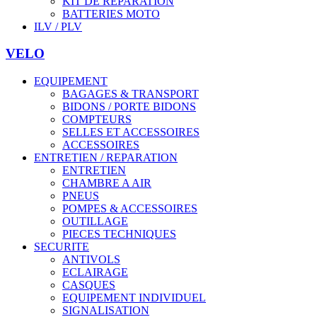
KIT DE REPARATION
BATTERIES MOTO
ILV / PLV
VELO
EQUIPEMENT
BAGAGES & TRANSPORT
BIDONS / PORTE BIDONS
COMPTEURS
SELLES ET ACCESSOIRES
ACCESSOIRES
ENTRETIEN / REPARATION
ENTRETIEN
CHAMBRE A AIR
PNEUS
POMPES & ACCESSOIRES
OUTILLAGE
PIECES TECHNIQUES
SECURITE
ANTIVOLS
ECLAIRAGE
CASQUES
EQUIPEMENT INDIVIDUEL
SIGNALISATION