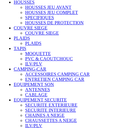
HOUSSES
HOUSSES JEU AVANT
HOUSSES JEU COMPLET
SPECIFIQUES
HOUSSES DE PROTECTION
COUVRE SIEGE
COUVRE SIEGE
PLAIDS
PLAIDS
TAPIS
MOQUETTE
PVC & CAOUTCHOUC
ILV/PLV
CAMPING-CAR
ACCESSOIRES CAMPING CAR
ENTRETIEN CAMPING CAR
EQUIPEMENT SON
ANTENNES
CABLAGE
EQUIPEMENT SECURITE
SECURITE EXTERIEURE
SECURITE INTERIEURE
CHAINES A NEIGE
CHAUSSETTES A NEIGE
ILV/PLV