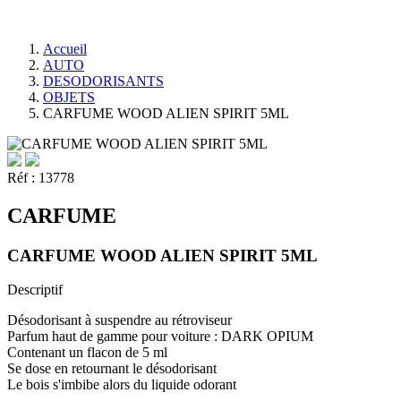
Accueil
AUTO
DESODORISANTS
OBJETS
CARFUME WOOD ALIEN SPIRIT 5ML
Réf :
13778
CARFUME
CARFUME WOOD ALIEN SPIRIT 5ML
Descriptif
Désodorisant à suspendre au rétroviseur
Parfum haut de gamme pour voiture : DARK OPIUM
Contenant un flacon de 5 ml
Se dose en retournant le désodorisant
Le bois s'imbibe alors du liquide odorant