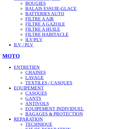
BOUGIES
BALAIS ESSUIE-GLACE
BATTERIES AUTO
FILTRE A AIR
FILTRE A GAZOLE
FILTRE A HUILE
FILTRE HABITACLE
ILV/PLV
ILV / PLV
MOTO
ENTRETIEN
CHAINES
LAVAGE
TEXTILES / CASQUES
EQUIPEMENT
CASQUES
GANTS
ANTIVOLS
EQUIPEMENT INDIVIDUEL
BAGAGES & PROTECTION
REPARATION
TECHNIQUE