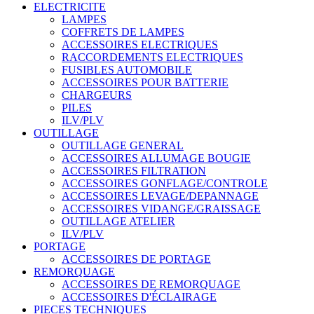
ELECTRICITE
LAMPES
COFFRETS DE LAMPES
ACCESSOIRES ELECTRIQUES
RACCORDEMENTS ELECTRIQUES
FUSIBLES AUTOMOBILE
ACCESSOIRES POUR BATTERIE
CHARGEURS
PILES
ILV/PLV
OUTILLAGE
OUTILLAGE GENERAL
ACCESSOIRES ALLUMAGE BOUGIE
ACCESSOIRES FILTRATION
ACCESSOIRES GONFLAGE/CONTROLE
ACCESSOIRES LEVAGE/DEPANNAGE
ACCESSOIRES VIDANGE/GRAISSAGE
OUTILLAGE ATELIER
ILV/PLV
PORTAGE
ACCESSOIRES DE PORTAGE
REMORQUAGE
ACCESSOIRES DE REMORQUAGE
ACCESSOIRES D'ÉCLAIRAGE
PIECES TECHNIQUES