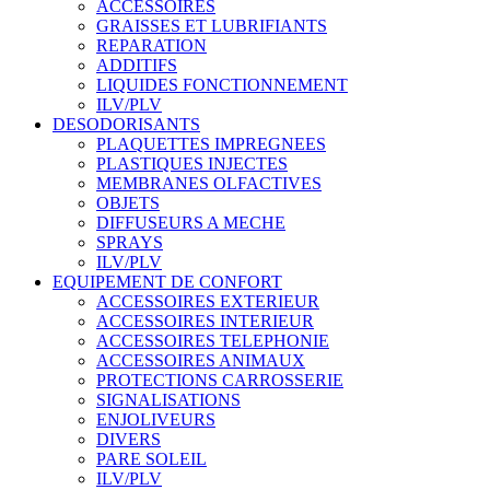
ACCESSOIRES
GRAISSES ET LUBRIFIANTS
REPARATION
ADDITIFS
LIQUIDES FONCTIONNEMENT
ILV/PLV
DESODORISANTS
PLAQUETTES IMPREGNEES
PLASTIQUES INJECTES
MEMBRANES OLFACTIVES
OBJETS
DIFFUSEURS A MECHE
SPRAYS
ILV/PLV
EQUIPEMENT DE CONFORT
ACCESSOIRES EXTERIEUR
ACCESSOIRES INTERIEUR
ACCESSOIRES TELEPHONIE
ACCESSOIRES ANIMAUX
PROTECTIONS CARROSSERIE
SIGNALISATIONS
ENJOLIVEURS
DIVERS
PARE SOLEIL
ILV/PLV