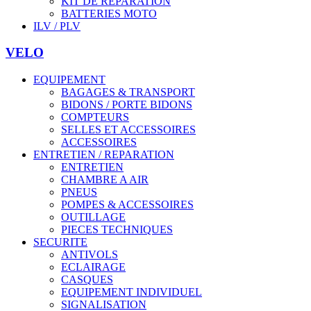
KIT DE REPARATION
BATTERIES MOTO
ILV / PLV
VELO
EQUIPEMENT
BAGAGES & TRANSPORT
BIDONS / PORTE BIDONS
COMPTEURS
SELLES ET ACCESSOIRES
ACCESSOIRES
ENTRETIEN / REPARATION
ENTRETIEN
CHAMBRE A AIR
PNEUS
POMPES & ACCESSOIRES
OUTILLAGE
PIECES TECHNIQUES
SECURITE
ANTIVOLS
ECLAIRAGE
CASQUES
EQUIPEMENT INDIVIDUEL
SIGNALISATION