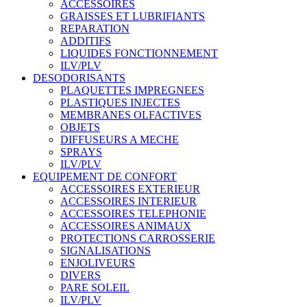
ACCESSOIRES
GRAISSES ET LUBRIFIANTS
REPARATION
ADDITIFS
LIQUIDES FONCTIONNEMENT
ILV/PLV
DESODORISANTS
PLAQUETTES IMPREGNEES
PLASTIQUES INJECTES
MEMBRANES OLFACTIVES
OBJETS
DIFFUSEURS A MECHE
SPRAYS
ILV/PLV
EQUIPEMENT DE CONFORT
ACCESSOIRES EXTERIEUR
ACCESSOIRES INTERIEUR
ACCESSOIRES TELEPHONIE
ACCESSOIRES ANIMAUX
PROTECTIONS CARROSSERIE
SIGNALISATIONS
ENJOLIVEURS
DIVERS
PARE SOLEIL
ILV/PLV