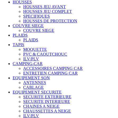
HOUSSES
HOUSSES JEU AVANT
HOUSSES JEU COMPLET
SPECIFIQUES
HOUSSES DE PROTECTION
COUVRE SIEGE
COUVRE SIEGE
PLAIDS
PLAIDS
TAPIS
MOQUETTE
PVC & CAOUTCHOUC
ILV/PLV
CAMPING-CAR
ACCESSOIRES CAMPING CAR
ENTRETIEN CAMPING CAR
EQUIPEMENT SON
ANTENNES
CABLAGE
EQUIPEMENT SECURITE
SECURITE EXTERIEURE
SECURITE INTERIEURE
CHAINES A NEIGE
CHAUSSETTES A NEIGE
ILV/PLV