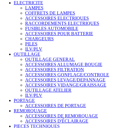
ELECTRICITE
LAMPES
COFFRETS DE LAMPES
ACCESSOIRES ELECTRIQUES
RACCORDEMENTS ELECTRIQUES
FUSIBLES AUTOMOBILE
ACCESSOIRES POUR BATTERIE
CHARGEURS
PILES
ILV/PLV
OUTILLAGE
OUTILLAGE GENERAL
ACCESSOIRES ALLUMAGE BOUGIE
ACCESSOIRES FILTRATION
ACCESSOIRES GONFLAGE/CONTROLE
ACCESSOIRES LEVAGE/DEPANNAGE
ACCESSOIRES VIDANGE/GRAISSAGE
OUTILLAGE ATELIER
ILV/PLV
PORTAGE
ACCESSOIRES DE PORTAGE
REMORQUAGE
ACCESSOIRES DE REMORQUAGE
ACCESSOIRES D'ÉCLAIRAGE
PIECES TECHNIQUES