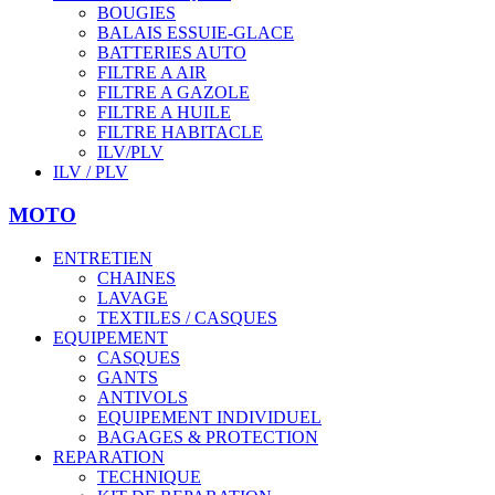
BOUGIES
BALAIS ESSUIE-GLACE
BATTERIES AUTO
FILTRE A AIR
FILTRE A GAZOLE
FILTRE A HUILE
FILTRE HABITACLE
ILV/PLV
ILV / PLV
MOTO
ENTRETIEN
CHAINES
LAVAGE
TEXTILES / CASQUES
EQUIPEMENT
CASQUES
GANTS
ANTIVOLS
EQUIPEMENT INDIVIDUEL
BAGAGES & PROTECTION
REPARATION
TECHNIQUE