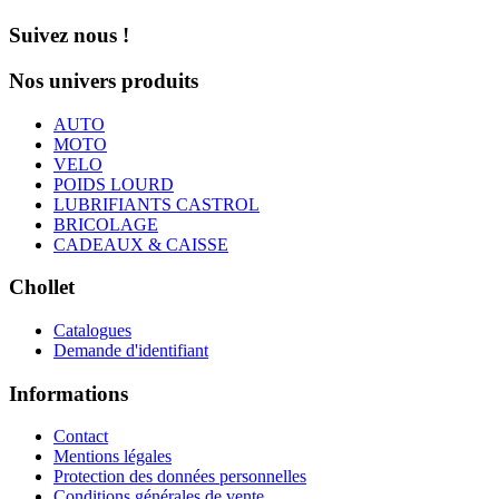
Suivez nous !
Nos univers produits
AUTO
MOTO
VELO
POIDS LOURD
LUBRIFIANTS CASTROL
BRICOLAGE
CADEAUX & CAISSE
Chollet
Catalogues
Demande d'identifiant
Informations
Contact
Mentions légales
Protection des données personnelles
Conditions générales de vente