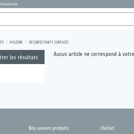
ofessionnels
TO
HYGIENE
DESINFECTANTS SURFACES
Aucun article ne correspond à votr
trer les résultats
Nos univers produits
Chollet