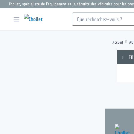
Chollet, spécialiste de l'équipement et la sécurité des véhicules pour les pr
Accueil
AU
Fil