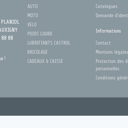
AUTO
Catalogues
MOTO
Demande d'ident
 PLANIOL
VELO
AUXIGNY
Informations
POIDS LOURD
 88 88
LUBRIFIANTS CASTROL
Contact
BRICOLAGE
Mentions légale
us !
CADEAUX & CAISSE
Protection des 
personnelles
Conditions géné