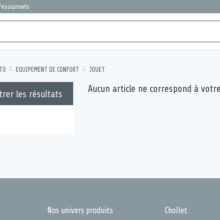
ofessionnels
TO
EQUIPEMENT DE CONFORT
JOUET
Aucun article ne correspond à votr
trer les résultats
Nos univers produits
Chollet