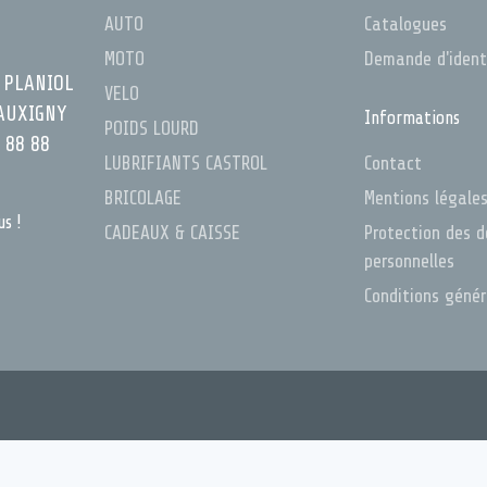
AUTO
Catalogues
MOTO
Demande d'ident
 PLANIOL
VELO
AUXIGNY
Informations
POIDS LOURD
 88 88
LUBRIFIANTS CASTROL
Contact
BRICOLAGE
Mentions légale
us !
CADEAUX & CAISSE
Protection des 
personnelles
Conditions géné