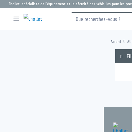
Chollet, spécialiste de l'équipement et la sécurité des véhicules pour les pr
Accueil
AU
Fil