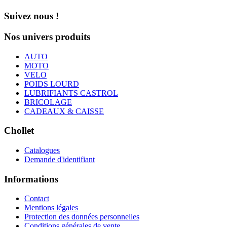
Suivez nous !
Nos univers produits
AUTO
MOTO
VELO
POIDS LOURD
LUBRIFIANTS CASTROL
BRICOLAGE
CADEAUX & CAISSE
Chollet
Catalogues
Demande d'identifiant
Informations
Contact
Mentions légales
Protection des données personnelles
Conditions générales de vente