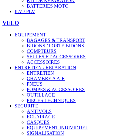
KIT DE REPARATION
BATTERIES MOTO
ILV / PLV
VELO
EQUIPEMENT
BAGAGES & TRANSPORT
BIDONS / PORTE BIDONS
COMPTEURS
SELLES ET ACCESSOIRES
ACCESSOIRES
ENTRETIEN / REPARATION
ENTRETIEN
CHAMBRE A AIR
PNEUS
POMPES & ACCESSOIRES
OUTILLAGE
PIECES TECHNIQUES
SECURITE
ANTIVOLS
ECLAIRAGE
CASQUES
EQUIPEMENT INDIVIDUEL
SIGNALISATION