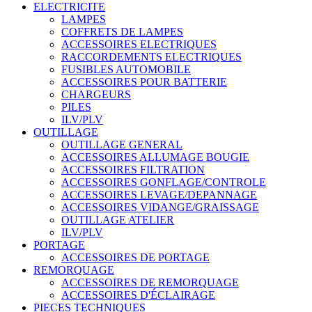
ELECTRICITE
LAMPES
COFFRETS DE LAMPES
ACCESSOIRES ELECTRIQUES
RACCORDEMENTS ELECTRIQUES
FUSIBLES AUTOMOBILE
ACCESSOIRES POUR BATTERIE
CHARGEURS
PILES
ILV/PLV
OUTILLAGE
OUTILLAGE GENERAL
ACCESSOIRES ALLUMAGE BOUGIE
ACCESSOIRES FILTRATION
ACCESSOIRES GONFLAGE/CONTROLE
ACCESSOIRES LEVAGE/DEPANNAGE
ACCESSOIRES VIDANGE/GRAISSAGE
OUTILLAGE ATELIER
ILV/PLV
PORTAGE
ACCESSOIRES DE PORTAGE
REMORQUAGE
ACCESSOIRES DE REMORQUAGE
ACCESSOIRES D'ÉCLAIRAGE
PIECES TECHNIQUES