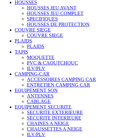
HOUSSES
HOUSSES JEU AVANT
HOUSSES JEU COMPLET
SPECIFIQUES
HOUSSES DE PROTECTION
COUVRE SIEGE
COUVRE SIEGE
PLAIDS
PLAIDS
TAPIS
MOQUETTE
PVC & CAOUTCHOUC
ILV/PLV
CAMPING-CAR
ACCESSOIRES CAMPING CAR
ENTRETIEN CAMPING CAR
EQUIPEMENT SON
ANTENNES
CABLAGE
EQUIPEMENT SECURITE
SECURITE EXTERIEURE
SECURITE INTERIEURE
CHAINES A NEIGE
CHAUSSETTES A NEIGE
ILV/PLV