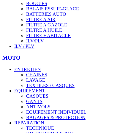
BOUGIES
BALAIS ESSUIE-GLACE
BATTERIES AUTO
FILTRE A AIR
FILTRE A GAZOLE
FILTRE A HUILE
FILTRE HABITACLE
ILV/PLV
ILV / PLV
MOTO
ENTRETIEN
CHAINES
LAVAGE
TEXTILES / CASQUES
EQUIPEMENT
CASQUES
GANTS
ANTIVOLS
EQUIPEMENT INDIVIDUEL
BAGAGES & PROTECTION
REPARATION
TECHNIQUE