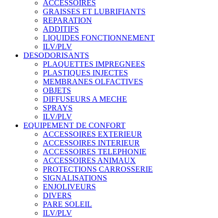
ACCESSOIRES
GRAISSES ET LUBRIFIANTS
REPARATION
ADDITIFS
LIQUIDES FONCTIONNEMENT
ILV/PLV
DESODORISANTS
PLAQUETTES IMPREGNEES
PLASTIQUES INJECTES
MEMBRANES OLFACTIVES
OBJETS
DIFFUSEURS A MECHE
SPRAYS
ILV/PLV
EQUIPEMENT DE CONFORT
ACCESSOIRES EXTERIEUR
ACCESSOIRES INTERIEUR
ACCESSOIRES TELEPHONIE
ACCESSOIRES ANIMAUX
PROTECTIONS CARROSSERIE
SIGNALISATIONS
ENJOLIVEURS
DIVERS
PARE SOLEIL
ILV/PLV