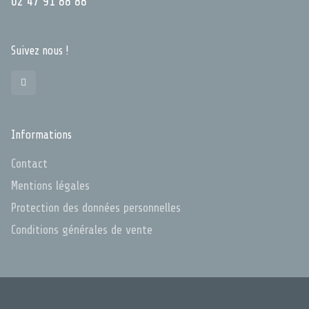
02 47 91 88 88
Suivez nous !
Informations
Contact
Mentions légales
Protection des données personnelles
Conditions générales de vente